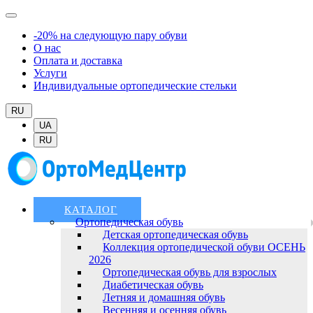
-20% на следующую пару обуви
О нас
Оплата и доставка
Услуги
Индивидуальные ортопедические стельки
RU
UA
RU
КАТАЛОГ
Ортопедическая обувь
Детская ортопедическая обувь
Коллекция ортопедической обуви ОСЕНЬ
2026
Ортопедическая обувь для взрослых
Диабетическая обувь
Летняя и домашняя обувь
Весенняя и осенняя обувь