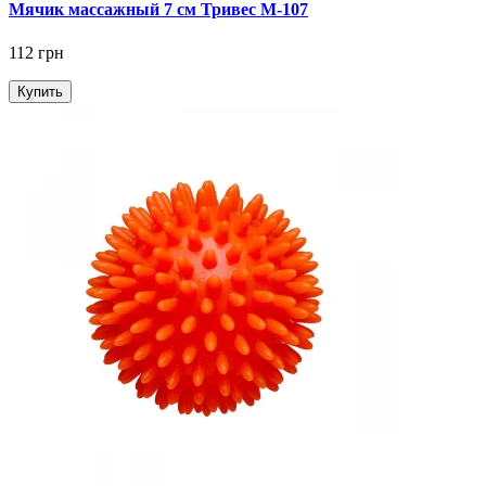
Мячик массажный 7 см Тривес М-107
112 грн
Купить