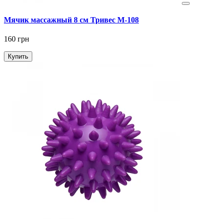
Мячик массажный 8 см Тривес М-108
160 грн
Купить