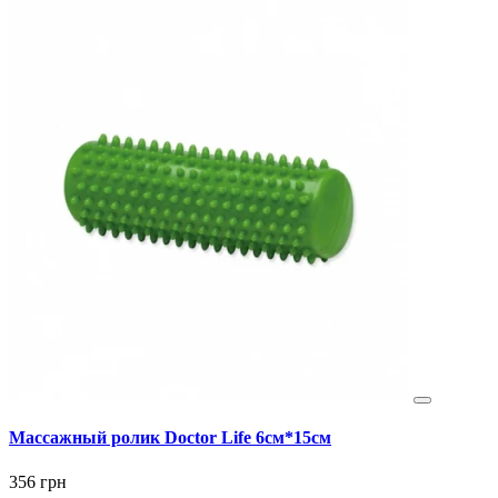
Массажный ролик Doctor Life 6см*15см
356 грн