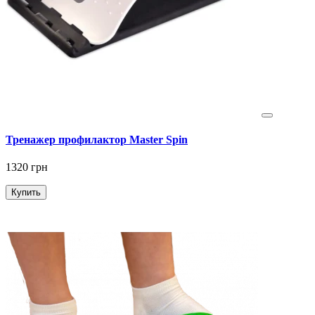
Тренажер профилактор Master Spin
1320 грн
Купить