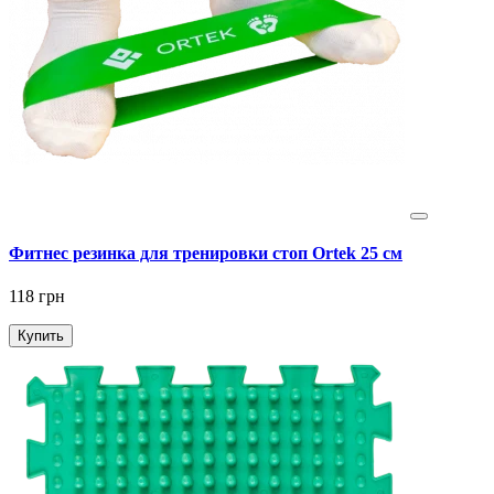
Фитнес резинка для тренировки стоп Ortek 25 см
118 грн
Купить