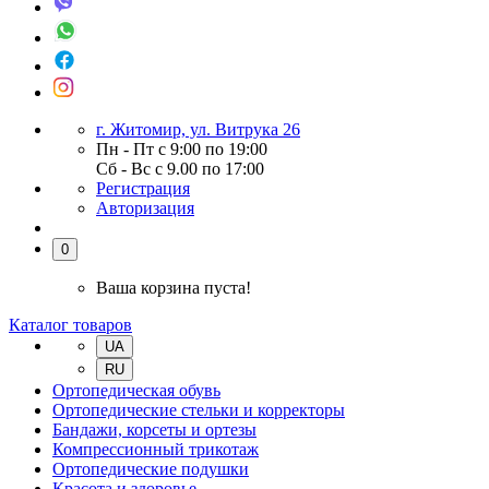
г. Житомир, ул. Витрука 26
Пн - Пт с 9:00 по 19:00
Сб - Вс с 9.00 по 17:00
Регистрация
Авторизация
0
Ваша корзина пуста!
Каталог товаров
UA
RU
Ортопедическая обувь
Ортопедические стельки и корректоры
Бандажи, корсеты и ортезы
Компрессионный трикотаж
Ортопедические подушки
Красота и здоровье