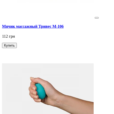
Мячик массажный Тривес М-106
112 грн
Купить