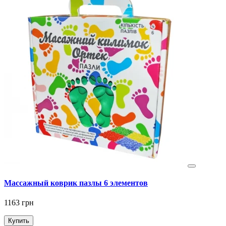
Массажный коврик пазлы 6 элементов
1163 грн
Купить