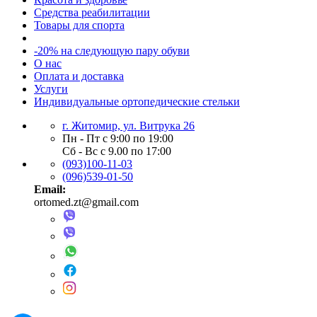
Средства реабилитации
Товары для спорта
-20% на следующую пару обуви
О нас
Оплата и доставка
Услуги
Индивидуальные ортопедические стельки
г. Житомир, ул. Витрука 26
Пн - Пт с 9:00 по 19:00
Сб - Вс с 9.00 по 17:00
(093)100-11-03
(096)539-01-50
Email:
ortomed.zt@gmail.com