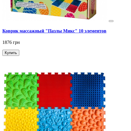
Коврик массажный "Пазлы Микс" 10 элементов
1876 грн
Купить