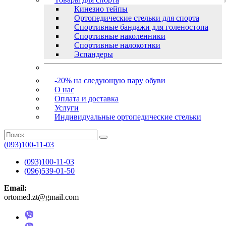
Кинезио тейпы
Ортопедические стельки для спорта
Спортивные бандажи для голеностопа
Спортивные наколенники
Спортивные налокотнки
Эспандеры
-20% на следующую пару обуви
О нас
Оплата и доставка
Услуги
Индивидуальные ортопедические стельки
(093)100-11-03
(093)100-11-03
(096)539-01-50
Email:
ortomed.zt@gmail.com