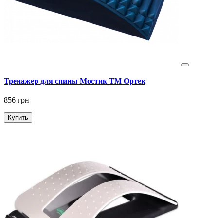
Тренажер для спины Мостик ТМ Ортек
856 грн
Купить