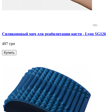
Силиконовый мяч для реабилитации кисти - Lyon SG126
497 грн
Купить