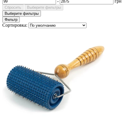
-
грн
Сбросить
Выберите фильтры
Выберите фильтры
Фильтр
Сортировка: