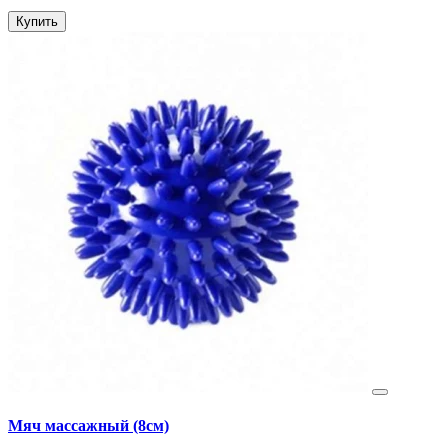
Купить
Мяч массажный (8см)