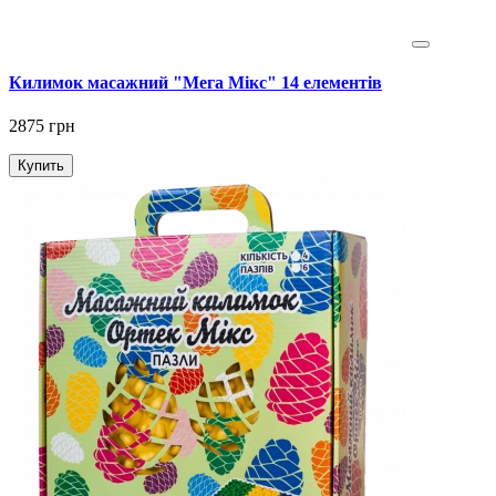
Килимок масажний "Мега Мікс" 14 елементів
2875 грн
Купить