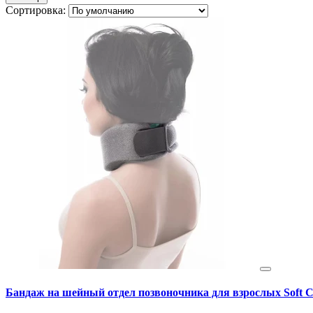
Сортировка:
Бандаж на шейный отдел позвоночника для взрослых Soft Cer