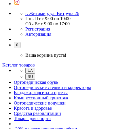
г. Житомир, ул. Витрука 26
Пн - Пт с 9:00 по 19:00
Сб - Вс с 9.00 по 17:00
Регистрация
Авторизация
0
Ваша корзина пуста!
Каталог товаров
UA
RU
Ортопедическая обувь
Ортопедические стельки и корректоры
Бандажи, корсеты и ортезы
Компрессионный трикотаж
Ортопедические подушки
Красота и здоровье
Средства реабилитации
Товары для спорта
-20% на следующую пару обуви