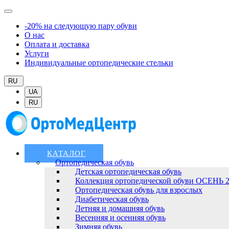
-20% на следующую пару обуви
О нас
Оплата и доставка
Услуги
Индивидуальные ортопедические стельки
RU
UA
RU
КАТАЛОГ
Ортопедическая обувь
Детская ортопедическая обувь
Коллекция ортопедической обуви ОСЕНЬ 
Ортопедическая обувь для взрослых
Диабетическая обувь
Летняя и домашняя обувь
Весенняя и осенняя обувь
Зимняя обувь