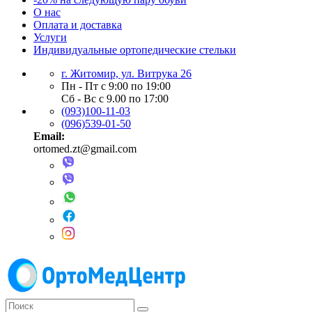
О нас
Оплата и доставка
Услуги
Индивидуальные ортопедические стельки
г. Житомир, ул. Витрука 26
Пн - Пт с 9:00 по 19:00
Сб - Вс с 9.00 по 17:00
(093)100-11-03
(096)539-01-50
Email:
ortomed.zt@gmail.com