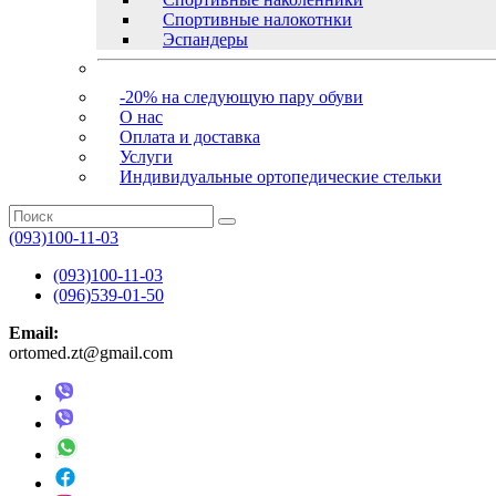
Спортивные налокотнки
Эспандеры
-20% на следующую пару обуви
О нас
Оплата и доставка
Услуги
Индивидуальные ортопедические стельки
(093)100-11-03
(093)100-11-03
(096)539-01-50
Email:
ortomed.zt@gmail.com