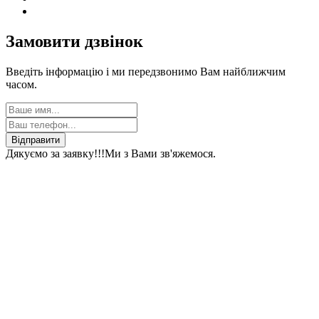
Замовити дзвінок
Введіть інформацію і ми передзвонимо Вам найближчим
часом.
Відправити
Дякуємо за заявку!!!
Ми з Вами зв'яжемося.