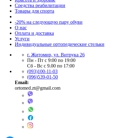
Средства реабилитации
Товары для спорта
-20% на следующую пару обуви
О нас
Оплата и доставка
Услуги
Индивидуальные ортопедические стельки
г. Житомир, ул. Витрука 26
Пн - Пт с 9:00 по 19:00
Сб - Вс с 9.00 по 17:00
(093)100-11-03
(096)539-01-50
Email:
ortomed.zt@gmail.com