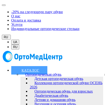
-20% на следующую пару обуви
О нас
Оплата и доставка
Услуги
Индивидуальные ортопедические стельки
RU
UA
RU
КАТАЛОГ
Ортопедическая обувь
Детская ортопедическая обувь
Коллекция ортопедической обуви ОСЕНЬ
2026
Ортопедическая обувь для взрослых
Диабетическая обувь
Летняя и домашняя обувь
Весенняя и осенняя обувь