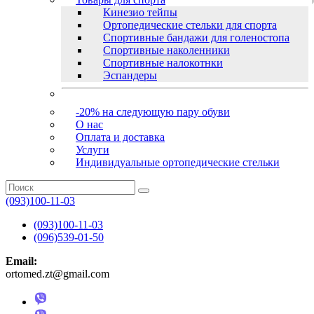
Кинезио тейпы
Ортопедические стельки для спорта
Спортивные бандажи для голеностопа
Спортивные наколенники
Спортивные налокотнки
Эспандеры
-20% на следующую пару обуви
О нас
Оплата и доставка
Услуги
Индивидуальные ортопедические стельки
(093)100-11-03
(093)100-11-03
(096)539-01-50
Email:
ortomed.zt@gmail.com