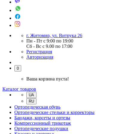
г. Житомир, ул. Витрука 26
Пн - Пт с 9:00 по 19:00
Сб - Вс с 9.00 по 17:00
Регистрация
Авторизация
0
Ваша корзина пуста!
Каталог товаров
UA
RU
Ортопедическая обувь
Ортопедические стельки и корректоры
Бандажи, корсеты и ортезы
Компрессионный трикотаж
Ортопедические подушки
Красота и здоровье