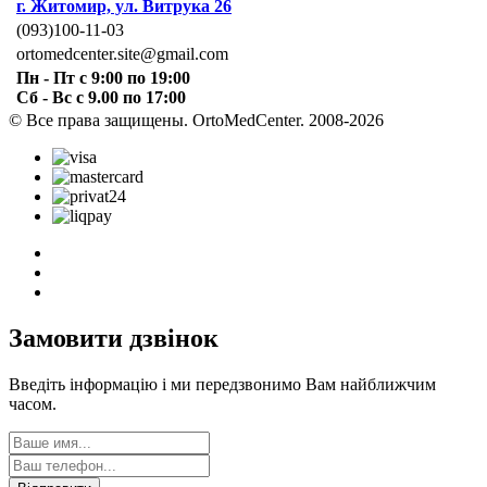
г. Житомир, ул. Витрука 26
(093)100-11-03
ortomedcenter.site@gmail.com
Пн - Пт с 9:00 по 19:00
Сб - Вс с 9.00 по 17:00
© Все права защищены. OrtoMedCenter. 2008-2026
Замовити дзвінок
Введіть інформацію і ми передзвонимо Вам найближчим
часом.