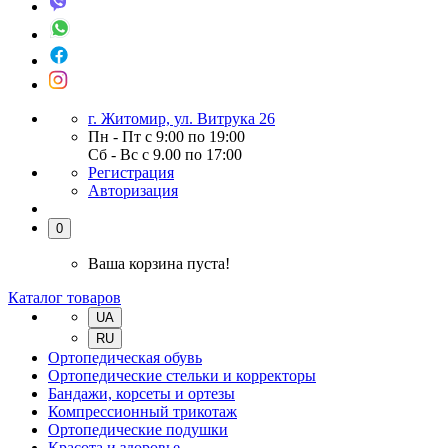
г. Житомир, ул. Витрука 26
Пн - Пт с 9:00 по 19:00
Сб - Вс с 9.00 по 17:00
Регистрация
Авторизация
0
Ваша корзина пуста!
Каталог товаров
UA
RU
Ортопедическая обувь
Ортопедические стельки и корректоры
Бандажи, корсеты и ортезы
Компрессионный трикотаж
Ортопедические подушки
Красота и здоровье