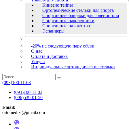
Кинезио тейпы
Ортопедические стельки для спорта
Спортивные бандажи для голеностопа
Спортивные наколенники
Спортивные налокотнки
Эспандеры
-20% на следующую пару обуви
О нас
Оплата и доставка
Услуги
Индивидуальные ортопедические стельки
(093)100-11-03
(093)100-11-03
(096)539-01-50
Email:
ortomed.zt@gmail.com