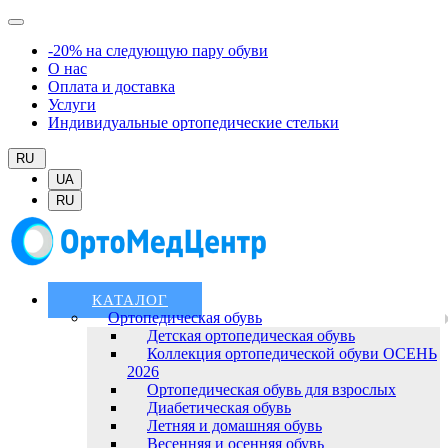
-20% на следующую пару обуви
О нас
Оплата и доставка
Услуги
Индивидуальные ортопедические стельки
RU
UA
RU
КАТАЛОГ
Ортопедическая обувь
Детская ортопедическая обувь
Коллекция ортопедической обуви ОСЕНЬ
2026
Ортопедическая обувь для взрослых
Диабетическая обувь
Летняя и домашняя обувь
Весенняя и осенняя обувь