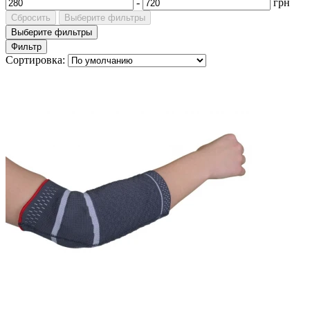
-
грн
Сбросить
Выберите фильтры
Выберите фильтры
Фильтр
Сортировка: