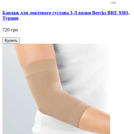
Бандаж для локтевого сустава 3-Д вязки Bercks BRE 9301,
Турция
720 грн
Купить