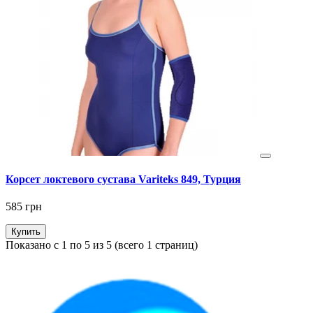
Корсет локтевого сустава Variteks 849, Турция
585 грн
Купить
Показано с 1 по 5 из 5 (всего 1 страниц)