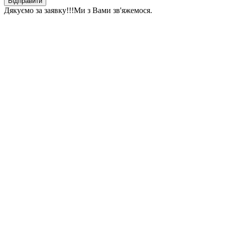
Відправити
Дякуємо за заявку!!!
Ми з Вами зв'яжемося.