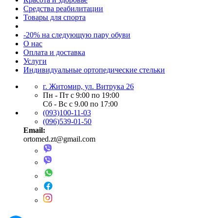
Средства реабилитации
Товары для спорта
-20% на следующую пару обуви
О нас
Оплата и доставка
Услуги
Индивидуальные ортопедические стельки
г. Житомир, ул. Витрука 26
Пн - Пт с 9:00 по 19:00
Сб - Вс с 9.00 по 17:00
(093)100-11-03
(096)539-01-50
Email:
ortomed.zt@gmail.com