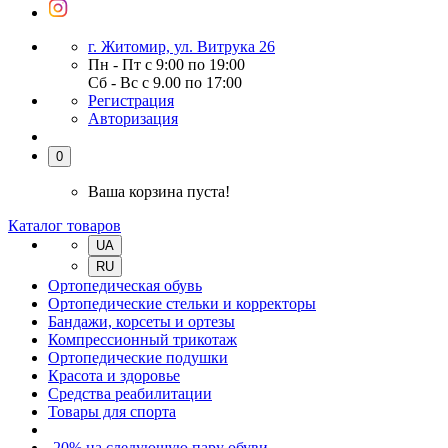
г. Житомир, ул. Витрука 26
Пн - Пт с 9:00 по 19:00
Сб - Вс с 9.00 по 17:00
Регистрация
Авторизация
0
Ваша корзина пуста!
Каталог товаров
UA
RU
Ортопедическая обувь
Ортопедические стельки и корректоры
Бандажи, корсеты и ортезы
Компрессионный трикотаж
Ортопедические подушки
Красота и здоровье
Средства реабилитации
Товары для спорта
-20% на следующую пару обуви