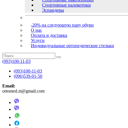
Спортивные налокотнки
Эспандеры
-20% на следующую пару обуви
О нас
Оплата и доставка
Услуги
Индивидуальные ортопедические стельки
(093)100-11-03
(093)100-11-03
(096)539-01-50
Email:
ortomed.zt@gmail.com