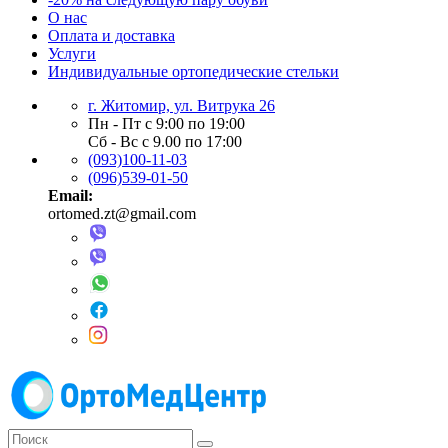
О нас
Оплата и доставка
Услуги
Индивидуальные ортопедические стельки
г. Житомир, ул. Витрука 26
Пн - Пт с 9:00 по 19:00
Сб - Вс с 9.00 по 17:00
(093)100-11-03
(096)539-01-50
Email:
ortomed.zt@gmail.com