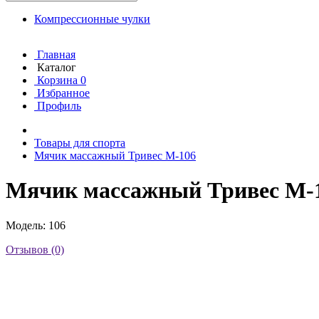
Компрессионные чулки
Главная
Каталог
Корзина
0
Избранное
Профиль
Товары для спорта
Мячик массажный Тривес М-106
Мячик массажный Тривес М-
Модель: 106
Отзывов (0)