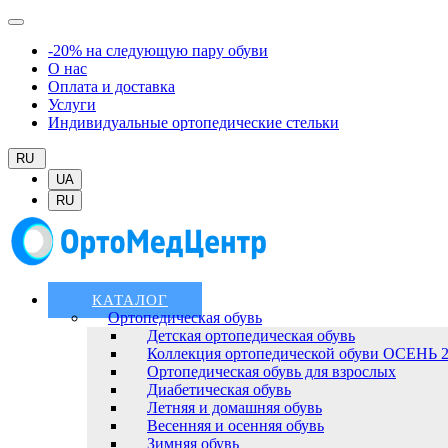
-20% на следующую пару обуви
О нас
Оплата и доставка
Услуги
Индивидуальные ортопедические стельки
RU
UA
RU
КАТАЛОГ
Ортопедическая обувь
Детская ортопедическая обувь
Коллекция ортопедической обуви ОСЕНЬ 
Ортопедическая обувь для взрослых
Диабетическая обувь
Летняя и домашняя обувь
Весенняя и осенняя обувь
Зимняя обувь