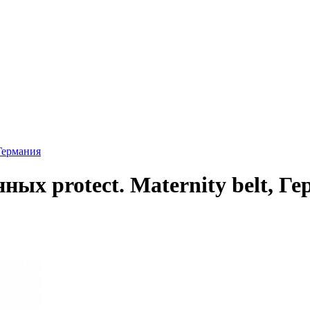
 Германия
ых protect. Maternity belt, Г