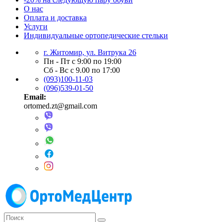
О нас
Оплата и доставка
Услуги
Индивидуальные ортопедические стельки
г. Житомир, ул. Витрука 26
Пн - Пт с 9:00 по 19:00
Сб - Вс с 9.00 по 17:00
(093)100-11-03
(096)539-01-50
Email:
ortomed.zt@gmail.com