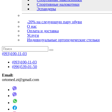
Спортивные налокотнки
Эспандеры
-20% на следующую пару обуви
О нас
Оплата и доставка
Услуги
Индивидуальные ортопедические стельки
(093)100-11-03
(093)100-11-03
(096)539-01-50
Email:
ortomed.zt@gmail.com