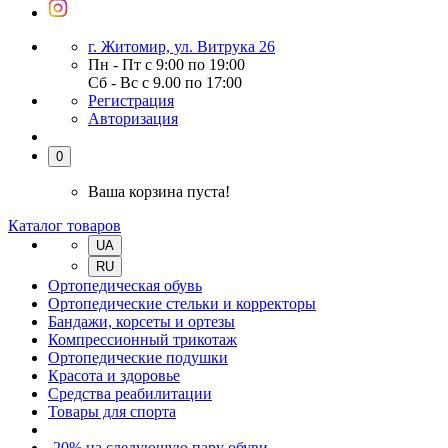
г. Житомир, ул. Витрука 26
Пн - Пт с 9:00 по 19:00
Сб - Вс с 9.00 по 17:00
Регистрация
Авторизация
0
Ваша корзина пуста!
Каталог товаров
UA
RU
Ортопедическая обувь
Ортопедические стельки и корректоры
Бандажи, корсеты и ортезы
Компрессионный трикотаж
Ортопедические подушки
Красота и здоровье
Средства реабилитации
Товары для спорта
-20% на следующую пару обуви