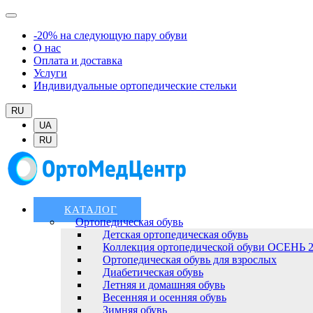
-20% на следующую пару обуви
О нас
Оплата и доставка
Услуги
Индивидуальные ортопедические стельки
RU
UA
RU
КАТАЛОГ
Ортопедическая обувь
Детская ортопедическая обувь
Коллекция ортопедической обуви ОСЕНЬ 
Ортопедическая обувь для взрослых
Диабетическая обувь
Летняя и домашняя обувь
Весенняя и осенняя обувь
Зимняя обувь