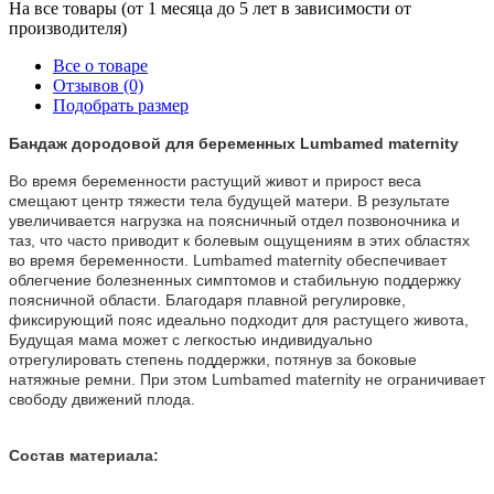
На все товары (от 1 месяца до 5 лет в зависимости от
производителя)
Все о товаре
Отзывов (0)
Подобрать размер
Бандаж дородовой для беременных Lumbamed maternity
Во время беременности растущий живот и прирост веса
смещают центр тяжести тела будущей матери. В результате
увеличивается нагрузка на поясничный отдел позвоночника и
таз, что часто приводит к болевым ощущениям в этих областях
во время беременности. Lumbamed maternity обеспечивает
облегчение болезненных симптомов и стабильную поддержку
поясничной области. Благодаря плавной регулировке,
фиксирующий пояс идеально подходит для растущего живота,
Будущая мама может с легкостью индивидуально
отрегулировать степень поддержки, потянув за боковые
натяжные ремни. При этом Lumbamed maternity не ограничивает
свободу движений плода.
Состав материала: