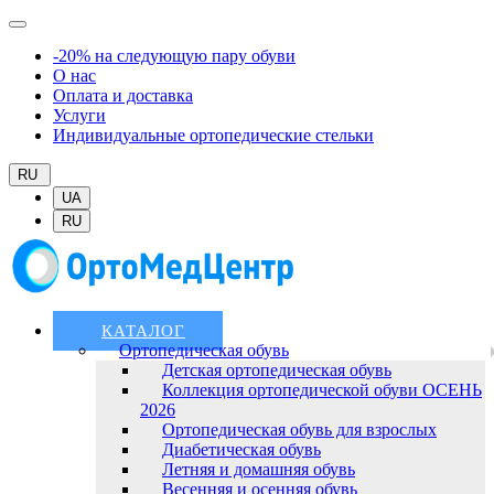
-20% на следующую пару обуви
О нас
Оплата и доставка
Услуги
Индивидуальные ортопедические стельки
RU
UA
RU
КАТАЛОГ
Ортопедическая обувь
Детская ортопедическая обувь
Коллекция ортопедической обуви ОСЕНЬ
2026
Ортопедическая обувь для взрослых
Диабетическая обувь
Летняя и домашняя обувь
Весенняя и осенняя обувь