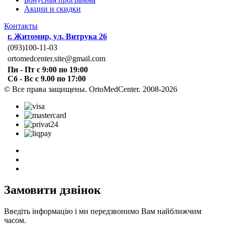
Акции и скидки
Контакты
г. Житомир, ул. Витрука 26
(093)100-11-03
ortomedcenter.site@gmail.com
Пн - Пт с 9:00 по 19:00
Сб - Вс с 9.00 по 17:00
© Все права защищены. OrtoMedCenter. 2008-2026
Замовити дзвінок
Введіть інформацію і ми передзвонимо Вам найближчим
часом.