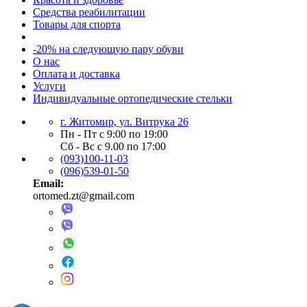
Средства реабилитации
Товары для спорта
-20% на следующую пару обуви
О нас
Оплата и доставка
Услуги
Индивидуальные ортопедические стельки
г. Житомир, ул. Витрука 26
Пн - Пт с 9:00 по 19:00
Сб - Вс с 9.00 по 17:00
(093)100-11-03
(096)539-01-50
Email:
ortomed.zt@gmail.com