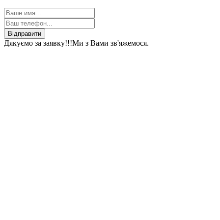
Відправити
Дякуємо за заявку!!!
Ми з Вами зв'яжемося.