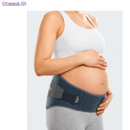
Отзывов (0)