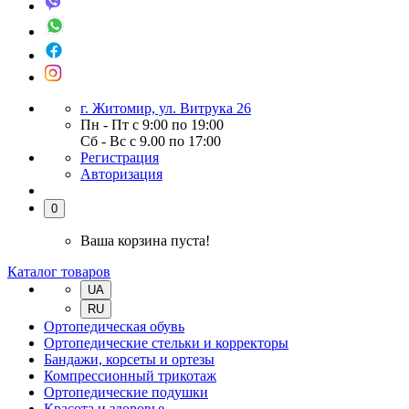
г. Житомир, ул. Витрука 26
Пн - Пт с 9:00 по 19:00
Сб - Вс с 9.00 по 17:00
Регистрация
Авторизация
0
Ваша корзина пуста!
Каталог товаров
UA
RU
Ортопедическая обувь
Ортопедические стельки и корректоры
Бандажи, корсеты и ортезы
Компрессионный трикотаж
Ортопедические подушки
Красота и здоровье