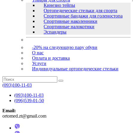
Кинезио тейпы
Ортопедические стельки для спорта
Спортивные бандажи для голеностопа
Спортивные наколенники
Спортивные налокотнки
Эспандеры
-20% на следующую пару обуви
О нас
Оплата и доставка
Услуги
Индивидуальные ортопедические стельки
(093)100-11-03
(093)100-11-03
(096)539-01-50
Email:
ortomed.zt@gmail.com