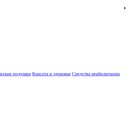
К
еские подушки
Красота и здоровье
Средства реабилитации