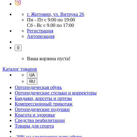
г. Житомир, ул. Витрука 26
Пн - Пт с 9:00 по 19:00
Сб - Вс с 9.00 по 17:00
Регистрация
Авторизация
0
Ваша корзина пуста!
Каталог товаров
UA
RU
Ортопедическая обувь
Ортопедические стельки и корректоры
Бандажи, корсеты и ортезы
Компрессионный трикотаж
Ортопедические подушки
Красота и здоровье
Средства реабилитации
Товары для спорта
-20% на следующую пару обуви