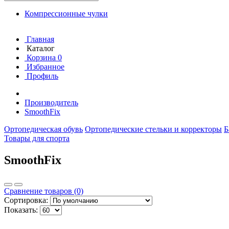
Компрессионные чулки
Главная
Каталог
Корзина
0
Избранное
Профиль
Производитель
SmoothFix
Ортопедическая обувь
Ортопедические стельки и корректоры
Б
Товары для спорта
SmoothFix
Сравнение товаров (0)
Сортировка:
Показать: