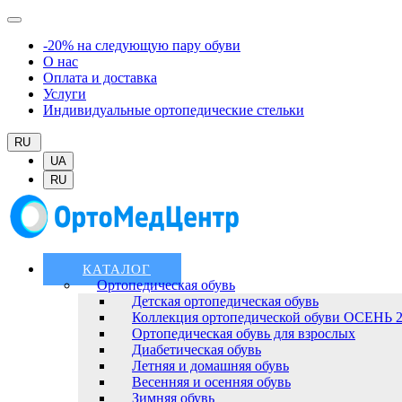
-20% на следующую пару обуви
О нас
Оплата и доставка
Услуги
Индивидуальные ортопедические стельки
RU
UA
RU
КАТАЛОГ
Ортопедическая обувь
Детская ортопедическая обувь
Коллекция ортопедической обуви ОСЕНЬ 
Ортопедическая обувь для взрослых
Диабетическая обувь
Летняя и домашняя обувь
Весенняя и осенняя обувь
Зимняя обувь