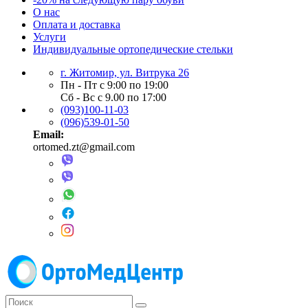
О нас
Оплата и доставка
Услуги
Индивидуальные ортопедические стельки
г. Житомир, ул. Витрука 26
Пн - Пт с 9:00 по 19:00
Сб - Вс с 9.00 по 17:00
(093)100-11-03
(096)539-01-50
Email:
ortomed.zt@gmail.com