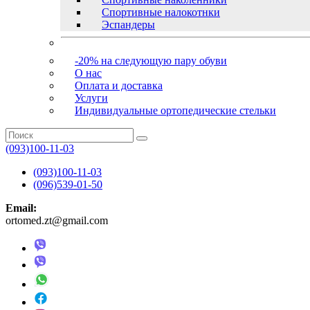
Спортивные налокотнки
Эспандеры
-20% на следующую пару обуви
О нас
Оплата и доставка
Услуги
Индивидуальные ортопедические стельки
(093)100-11-03
(093)100-11-03
(096)539-01-50
Email:
ortomed.zt@gmail.com