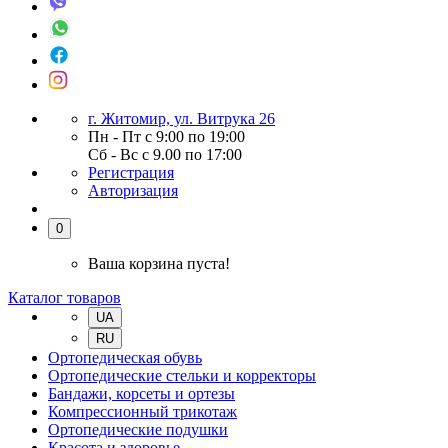
г. Житомир, ул. Витрука 26
Пн - Пт с 9:00 по 19:00
Сб - Вс с 9.00 по 17:00
Регистрация
Авторизация
0
Ваша корзина пуста!
Каталог товаров
UA
RU
Ортопедическая обувь
Ортопедические стельки и корректоры
Бандажи, корсеты и ортезы
Компрессионный трикотаж
Ортопедические подушки
Красота и здоровье