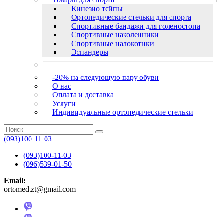
Кинезио тейпы
Ортопедические стельки для спорта
Спортивные бандажи для голеностопа
Спортивные наколенники
Спортивные налокотнки
Эспандеры
-20% на следующую пару обуви
О нас
Оплата и доставка
Услуги
Индивидуальные ортопедические стельки
(093)100-11-03
(093)100-11-03
(096)539-01-50
Email:
ortomed.zt@gmail.com