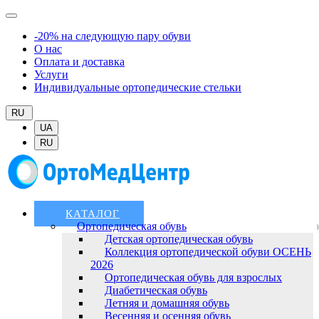
-20% на следующую пару обуви
О нас
Оплата и доставка
Услуги
Индивидуальные ортопедические стельки
RU
UA
RU
КАТАЛОГ
Ортопедическая обувь
Детская ортопедическая обувь
Коллекция ортопедической обуви ОСЕНЬ
2026
Ортопедическая обувь для взрослых
Диабетическая обувь
Летняя и домашняя обувь
Весенняя и осенняя обувь