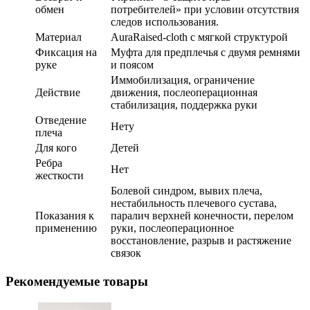
обмен
потребителей» при условии отсутствия
следов использования.
Материал
AuraRaised-cloth с мягкой структурой
Фиксация на
Муфта для предплечья с двумя ремнями
руке
и поясом
Иммобилизация, ограничение
Действие
движения, послеоперационная
стабилизация, поддержка руки
Отведение
Нету
плеча
Для кого
Детей
Ребра
Нет
жесткости
Болевой синдром, вывих плеча,
нестабильность плечевого сустава,
Показания к
паралич верхней конечности, перелом
применению
руки, послеоперационное
восстановление, разрыв и растяжение
связок
Рекомендуемые товары