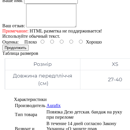
Ваше имя:
Ваш отзыв:
Примечание:
HTML разметка не поддерживается!
Используйте обычный текст.
Оценка:
Плохо
Хорошо
Продолжить
Таблица размеров
Характеристики
Производитель
Aurafix
Повязка Дезо детская. бандаж на руку
Тип товара
при переломе
В течение 14 дней согласно Закону
Возврат и
Украины «О защите прав