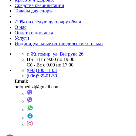
Средства реабилитации
Товары для спорта
-20% на следующую пару обуви
О нас
Оплата и доставка
Услуги
Индивидуальные ортопедические стельки
г. Житомир, ул. Витрука 26
Пн - Пт с 9:00 по 19:00
Сб - Вс с 9.00 по 17:00
(093)100-11-03
(096)539-01-50
Email:
ortomed.zt@gmail.com