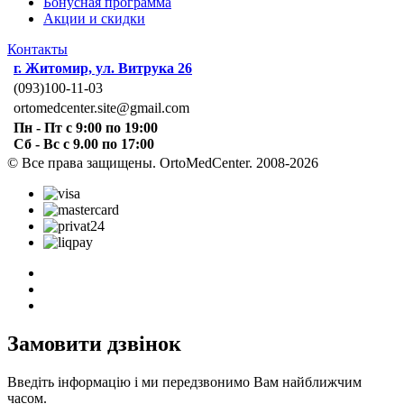
Бонусная программа
Акции и скидки
Контакты
г. Житомир, ул. Витрука 26
(093)100-11-03
ortomedcenter.site@gmail.com
Пн - Пт с 9:00 по 19:00
Сб - Вс с 9.00 по 17:00
© Все права защищены. OrtoMedCenter. 2008-2026
Замовити дзвінок
Введіть інформацію і ми передзвонимо Вам найближчим
часом.