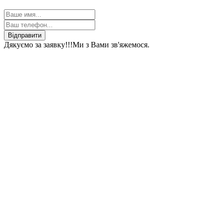
Відправити
Дякуємо за заявку!!!
Ми з Вами зв'яжемося.