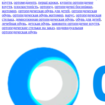
взуття
,
ортомедцентр
,
перші кроки
,
купити ортопедичне
взуття
,
плоскостопість
,
ортопед
,
ортопедичні босоніжки
,
житомир
,
ортопедическая обувь для детей
,
ортопедическая
обувь
,
ортопедическая обувь житомир
,
варус
,
ортопедическая
стелька
,
демисезонная ортопедическая обувь
,
обувь для детей
,
лечебная обувь
,
детская обувь
,
замовити ортопедичне взуття
,
ортопедические стельки на заказ
,
индивидуальная
ортопедическая обувь