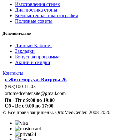
Изготовления стелек
Диагностика стопы
Компьютерная плантография
Полезные советы
Дополнительно
Личный Кабинет
Закладки
Бонусная программа
Акции и скидки
Контакты
г. Житомир, ул. Витрука 26
(093)100-11-03
ortomedcenter.site@gmail.com
Пн - Пт с 9:00 по 19:00
Сб - Вс с 9.00 по 17:00
© Все права защищены. OrtoMedCenter. 2008-2026