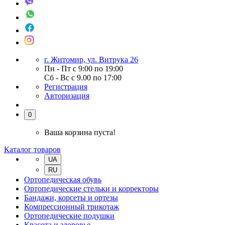
г. Житомир, ул. Витрука 26
Пн - Пт с 9:00 по 19:00
Сб - Вс с 9.00 по 17:00
Регистрация
Авторизация
0
Ваша корзина пуста!
Каталог товаров
UA
RU
Ортопедическая обувь
Ортопедические стельки и корректоры
Бандажи, корсеты и ортезы
Компрессионный трикотаж
Ортопедические подушки
Красота и здоровье