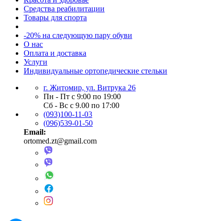
Средства реабилитации
Товары для спорта
-20% на следующую пару обуви
О нас
Оплата и доставка
Услуги
Индивидуальные ортопедические стельки
г. Житомир, ул. Витрука 26
Пн - Пт с 9:00 по 19:00
Сб - Вс с 9.00 по 17:00
(093)100-11-03
(096)539-01-50
Email:
ortomed.zt@gmail.com