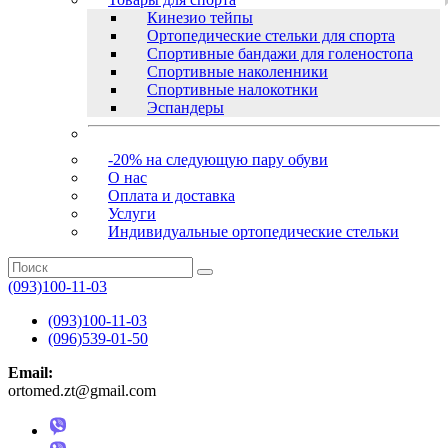
Кинезио тейпы
Ортопедические стельки для спорта
Спортивные бандажи для голеностопа
Спортивные наколенники
Спортивные налокотнки
Эспандеры
-20% на следующую пару обуви
О нас
Оплата и доставка
Услуги
Индивидуальные ортопедические стельки
(093)100-11-03
(093)100-11-03
(096)539-01-50
Email:
ortomed.zt@gmail.com