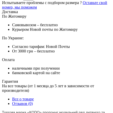
Испытываете проблемы с подбором размера ?
Оставьте свой
номер, мы поможем
Доставка
По Житомиру
Самовывозом – бесплатно
Курьером Новой почты по Житомиру
По Украине:
Согласно тарифам: Новой Почты
От 3000 грн – бесплатно
Оплата
наличными при получении
банковской картой на сайте
Гарантия
На все товары (от 1 месяца до 5 лет в зависимости от
производителя)
Все о товаре
Отзывов (0)
Торгова марка «KODO» пропонує модельний ряд дитячого та