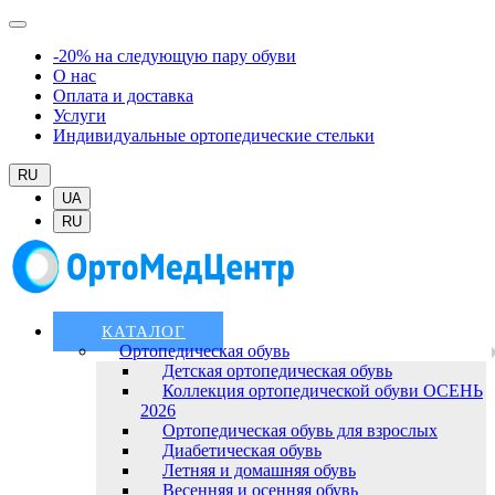
-20% на следующую пару обуви
О нас
Оплата и доставка
Услуги
Индивидуальные ортопедические стельки
RU
UA
RU
КАТАЛОГ
Ортопедическая обувь
Детская ортопедическая обувь
Коллекция ортопедической обуви ОСЕНЬ
2026
Ортопедическая обувь для взрослых
Диабетическая обувь
Летняя и домашняя обувь
Весенняя и осенняя обувь