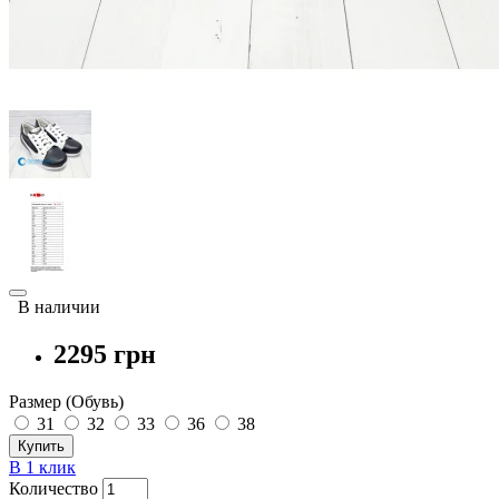
В наличии
2295 грн
Размер (Обувь)
31
32
33
36
38
Купить
В 1 клик
Количество