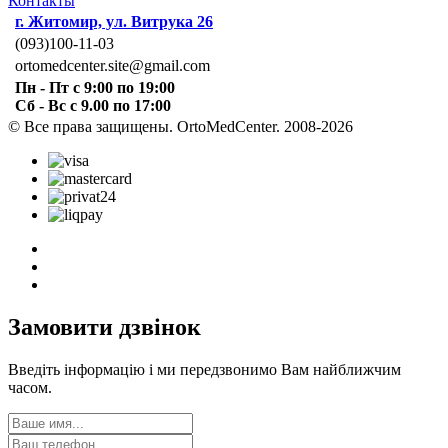
Контакты
г. Житомир, ул. Витрука 26
(093)100-11-03
ortomedcenter.site@gmail.com
Пн - Пт с 9:00 по 19:00
Сб - Вс с 9.00 по 17:00
© Все права защищены. OrtoMedCenter. 2008-2026
Замовити дзвінок
Введіть інформацію і ми передзвонимо Вам найближчим
часом.