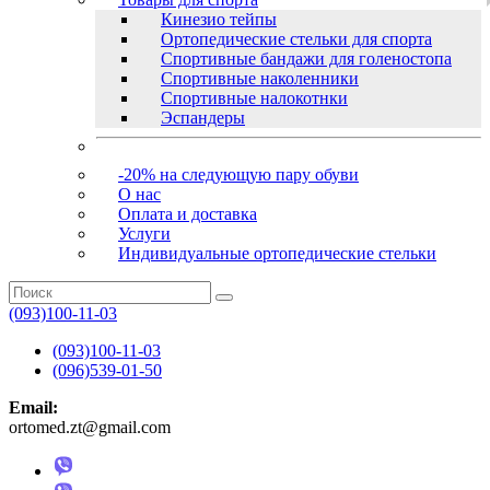
Кинезио тейпы
Ортопедические стельки для спорта
Спортивные бандажи для голеностопа
Спортивные наколенники
Спортивные налокотнки
Эспандеры
-20% на следующую пару обуви
О нас
Оплата и доставка
Услуги
Индивидуальные ортопедические стельки
(093)100-11-03
(093)100-11-03
(096)539-01-50
Email:
ortomed.zt@gmail.com