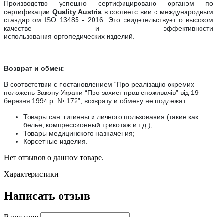
Производство успешно сертифицировано органом по
сертификации
Quality Austria
в соответствии с международным
стандартом ISO 13485 - 2016. Это свидетельствует о высоком
качестве и эффективности
использования
ортопедических
изделий.
Возврат и обмен:
В соответствии с постановлением “Про реалiзацiю окремих
положень Закону Украни “Про захист прав споживачiв” вiд 19
березня 1994 р. № 172”, возврату и обмену не подлежат:
Товары сан. гигиены и личного пользования (такие как
белье, компрессионный трикотаж и т.д.);
Товары медицинского назначения;
Корсетные изделия.
Нет отзывов о данном товаре.
Характеристики
Написать отзыв
Ваше имя: