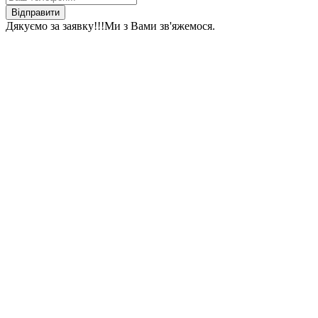
Відправити
Дякуємо за заявку!!!
Ми з Вами зв'яжемося.