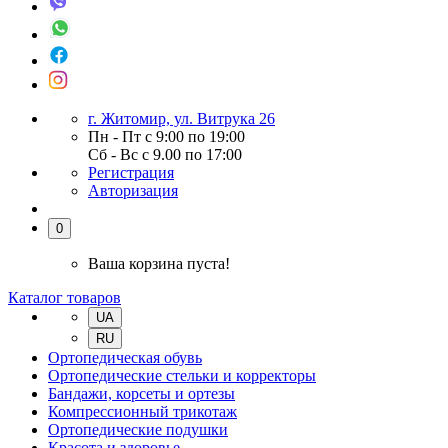
г. Житомир, ул. Витрука 26
Пн - Пт с 9:00 по 19:00
Сб - Вс с 9.00 по 17:00
Регистрация
Авторизация
0
Ваша корзина пуста!
Каталог товаров
UA
RU
Ортопедическая обувь
Ортопедические стельки и корректоры
Бандажи, корсеты и ортезы
Компрессионный трикотаж
Ортопедические подушки
Красота и здоровье