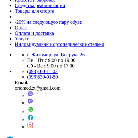
Средства реабилитации
Товары для спорта
-20% на следующую пару обуви
О нас
Оплата и доставка
Услуги
Индивидуальные ортопедические стельки
г. Житомир, ул. Витрука 26
Пн - Пт с 9:00 по 19:00
Сб - Вс с 9.00 по 17:00
(093)100-11-03
(096)539-01-50
Email:
ortomed.zt@gmail.com