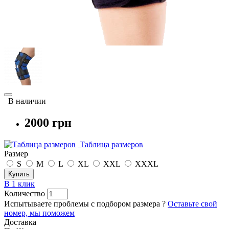
В наличии
2000 грн
Таблица размеров
Размер
S
M
L
XL
XXL
XXXL
Купить
В 1 клик
Количество
Испытываете проблемы с подбором размера ?
Оставьте свой
номер, мы поможем
Доставка