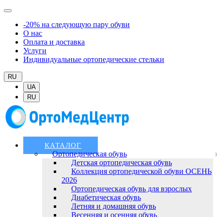
-20% на следующую пару обуви
О нас
Оплата и доставка
Услуги
Индивидуальные ортопедические стельки
RU
UA
RU
КАТАЛОГ
Ортопедическая обувь
Детская ортопедическая обувь
Коллекция ортопедической обуви ОСЕНЬ
2026
Ортопедическая обувь для взрослых
Диабетическая обувь
Летняя и домашняя обувь
Весенняя и осенняя обувь