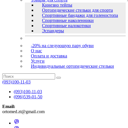
Кинезио тейпы
Ортопедические стельки для спорта
Спортивные бандажи для голеностопа
Спортивные наколенники
Спортивные налокотнки
Эспандеры
-20% на следующую пару обуви
О нас
Оплата и доставка
Услуги
Индивидуальные ортопедические стельки
(093)100-11-03
(093)100-11-03
(096)539-01-50
Email:
ortomed.zt@gmail.com