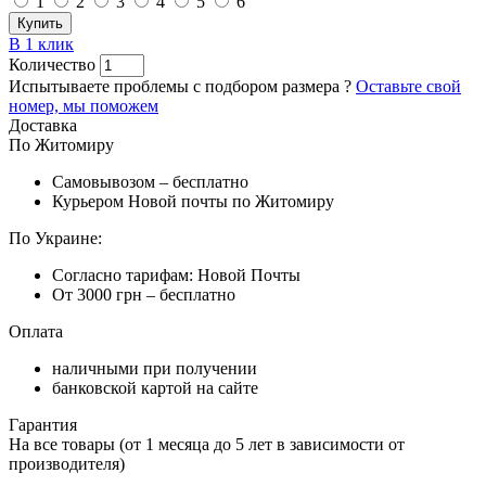
1
2
3
4
5
6
Купить
В 1 клик
Количество
Испытываете проблемы с подбором размера ?
Оставьте свой
номер, мы поможем
Доставка
По Житомиру
Самовывозом – бесплатно
Курьером Новой почты по Житомиру
По Украине:
Согласно тарифам: Новой Почты
От 3000 грн – бесплатно
Оплата
наличными при получении
банковской картой на сайте
Гарантия
На все товары (от 1 месяца до 5 лет в зависимости от
производителя)