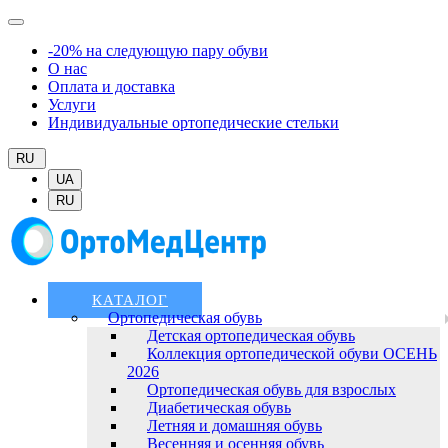
-20% на следующую пару обуви
О нас
Оплата и доставка
Услуги
Индивидуальные ортопедические стельки
RU
UA
RU
КАТАЛОГ
Ортопедическая обувь
Детская ортопедическая обувь
Коллекция ортопедической обуви ОСЕНЬ
2026
Ортопедическая обувь для взрослых
Диабетическая обувь
Летняя и домашняя обувь
Весенняя и осенняя обувь