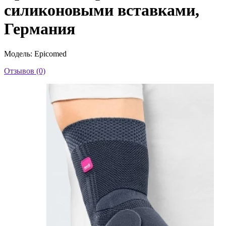
силиконовыми вставками,
Германия
Модель: Epicomed
Отзывов (0)