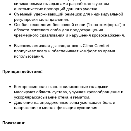
силиконовыми вкладышами разработан с учетом
анатомических пропорций данного участка.
Съемный удерживающий ремешок для индивидуальной
регулировки силы давления.
Особая технология бесшовной вязки ("зона комфорта") в
области локтевого сгиба для предотвращения
чрезмерного сдавливания и нарушения кровоснабжения.
Высокоэластичная дышащая ткань Clima Comfort
пропускает влагу и обеспечивает комфорт во время
использования.
Принцип действия:
Компрессионная ткань и силиконовые вкладыши
массируют область сустава, улучшая кровообращение и
ускоряярассасывание отека и гематом.
Давление на определенные зоны уменьшает боль и
напряжение в местах фиксации сухожилия.
Показания: