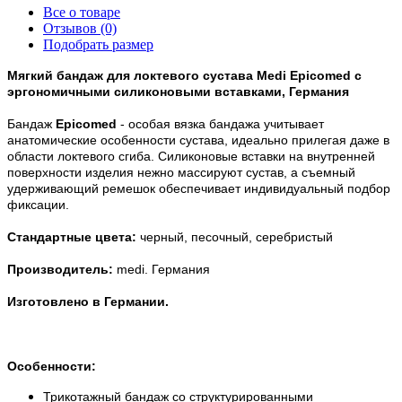
Все о товаре
Отзывов (0)
Подобрать размер
Мягкий бандаж для локтевого сустава Medi Epicomed с
эргономичными силиконовыми вставками, Германия
Бандаж
Epicomed
- особая вязка бандажа учитывает
анатомические особенности сустава, идеально прилегая даже в
области локтевого сгиба. Силиконовые вставки на внутренней
поверхности изделия нежно массируют сустав, а съемный
удерживающий ремешок обеспечивает индивидуальный подбор
фиксации.
Стандартные цвета:
черный, песочный, серебристый
Производитель:
medi. Германия
Изготовлено в Германии.
Особенности:
Трикотажный бандаж со структурированными