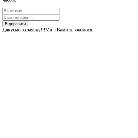
Відправити
Дякуємо за заявку!!!
Ми з Вами зв'яжемося.