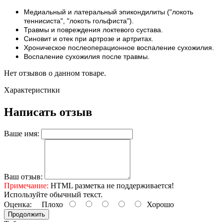
Медиальный и латеральный эпикондилиты ("локоть
теннисиста", "локоть гольфиста").
Травмы и повреждения локтевого сустава.
Синовит и отек при артрозе и артритах.
Хроническое послеоперационное воспаление сухожилия.
Воспаление сухожилия после травмы.
Нет отзывов о данном товаре.
Характеристики
Написать отзыв
Ваше имя:
Ваш отзыв:
Примечание:
HTML разметка не поддерживается!
Используйте обычный текст.
Оценка:
Плохо
Хорошо
Продолжить