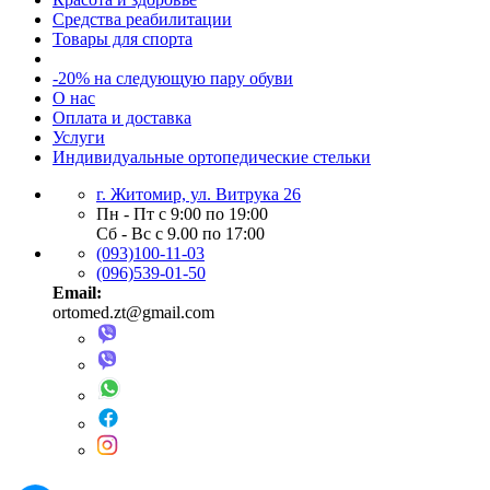
Средства реабилитации
Товары для спорта
-20% на следующую пару обуви
О нас
Оплата и доставка
Услуги
Индивидуальные ортопедические стельки
г. Житомир, ул. Витрука 26
Пн - Пт с 9:00 по 19:00
Сб - Вс с 9.00 по 17:00
(093)100-11-03
(096)539-01-50
Email:
ortomed.zt@gmail.com