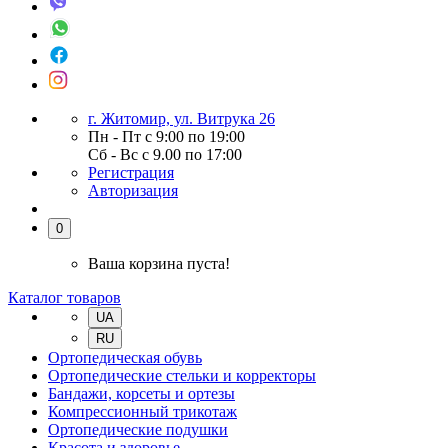
г. Житомир, ул. Витрука 26
Пн - Пт с 9:00 по 19:00
Сб - Вс с 9.00 по 17:00
Регистрация
Авторизация
0
Ваша корзина пуста!
Каталог товаров
UA
RU
Ортопедическая обувь
Ортопедические стельки и корректоры
Бандажи, корсеты и ортезы
Компрессионный трикотаж
Ортопедические подушки
Красота и здоровье