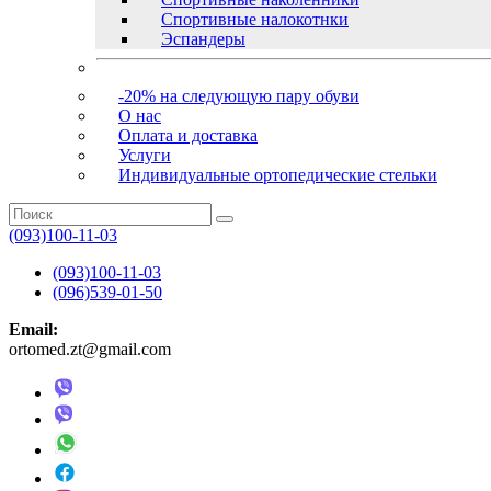
Спортивные налокотнки
Эспандеры
-20% на следующую пару обуви
О нас
Оплата и доставка
Услуги
Индивидуальные ортопедические стельки
(093)100-11-03
(093)100-11-03
(096)539-01-50
Email:
ortomed.zt@gmail.com