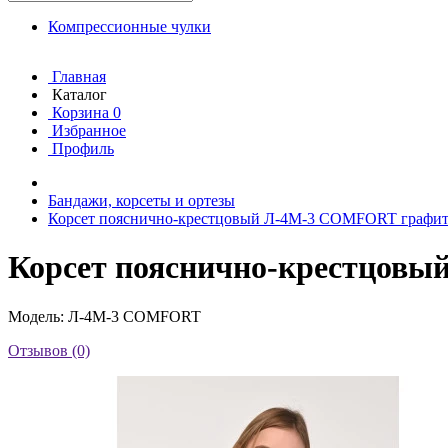
Компрессионные чулки
Главная
Каталог
Корзина
0
Избранное
Профиль
Бандажи, корсеты и ортезы
Корсет пояснично-крестцовый Л-4М-3 COMFORT графи
Корсет пояснично-крестцов
Модель: Л-4М-3 COMFORT
Отзывов (0)