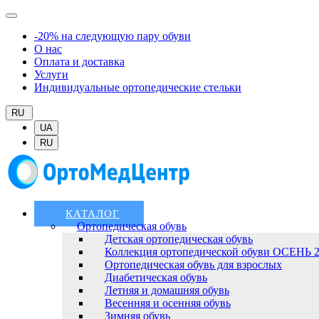
-20% на следующую пару обуви
О нас
Оплата и доставка
Услуги
Индивидуальные ортопедические стельки
RU
UA
RU
КАТАЛОГ
Ортопедическая обувь
Детская ортопедическая обувь
Коллекция ортопедической обуви ОСЕНЬ 
Ортопедическая обувь для взрослых
Диабетическая обувь
Летняя и домашняя обувь
Весенняя и осенняя обувь
Зимняя обувь