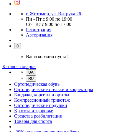
г. Житомир, ул. Витрука 26
Пн - Пт с 9:00 по 19:00
Сб - Вс с 9.00 по 17:00
Регистрация
Авторизация
0
Ваша корзина пуста!
Каталог товаров
UA
RU
Ортопедическая обувь
Ортопедические стельки и корректоры
Бандажи, корсеты и ортезы
Компрессионный трикотаж
Ортопедические подушки
Красота и здоровье
Средства реабилитации
Товары для спорта
-20% на следующую пару обуви