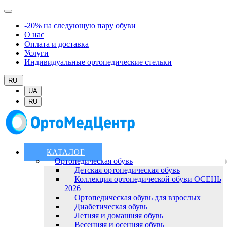
-20% на следующую пару обуви
О нас
Оплата и доставка
Услуги
Индивидуальные ортопедические стельки
RU
UA
RU
КАТАЛОГ
Ортопедическая обувь
Детская ортопедическая обувь
Коллекция ортопедической обуви ОСЕНЬ
2026
Ортопедическая обувь для взрослых
Диабетическая обувь
Летняя и домашняя обувь
Весенняя и осенняя обувь