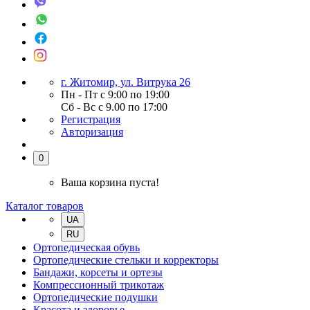
г. Житомир, ул. Витрука 26
Пн - Пт с 9:00 по 19:00
Сб - Вс с 9.00 по 17:00
Регистрация
Авторизация
0
Ваша корзина пуста!
Каталог товаров
UA
RU
Ортопедическая обувь
Ортопедические стельки и корректоры
Бандажи, корсеты и ортезы
Компрессионный трикотаж
Ортопедические подушки
Красота и здоровье