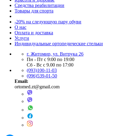
Средства реабилитации
Товары для спорта
-20% на следующую пару обуви
О нас
Оплата и доставка
Услуги
Индивидуальные ортопедические стельки
г. Житомир, ул. Витрука 26
Пн - Пт с 9:00 по 19:00
Сб - Вс с 9.00 по 17:00
(093)100-11-03
(096)539-01-50
Email:
ortomed.zt@gmail.com