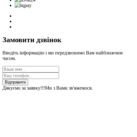
Замовити дзвінок
Введіть інформацію і ми передзвонимо Вам найближчим
часом.
Відправити
Дякуємо за заявку!!!
Ми з Вами зв'яжемося.