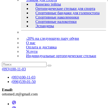
Кинезио тейпы
Ортопедические стельки для спорта
Спортивные бандажи для голеностопа
Спортивные наколенники
Спортивные налокотнки
Эспандеры
-20% на следующую пару обуви
О нас
Оплата и доставка
Услуги
Индивидуальные ортопедические стельки
(093)100-11-03
(093)100-11-03
(096)539-01-50
Email:
ortomed.zt@gmail.com