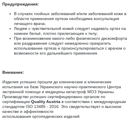
Предупреждения:
В случаях гнойных заболеваний и/или заболеваний кожи в
области применения ортеза необходима консультация
лечащего врача;
Людям с чувствительной кожей следует надевать ортез на
нижнее бельё, плотно прилегающее к телу;
При возникновении какого-либо физического дискомфорта
или раздражения следует немедленно прекратить
использование ортеза и проконсультироваться с врачом о
возможности его дальнейшего применения.
Внимание:
Изделия успешно прошли до клинические и клинические
испытания на базе
Украинского научно-практического Центра
экстренной помощи и медицины катастроф МОЗ Украины
.
Производство успешно сертифицировано органом по
сертификации
Quality Austria
в соответствии с международным
стандартом ISO 13485 - 2016. Это свидетельствует о высоком
качестве и эффективности
использования
ортопедических
изделий.