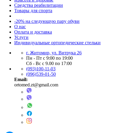
Средства реабилитации
Товары для спорта
-20% на следующую пару обуви
О нас
Оплата и доставка
Услуги
Индивидуальные ортопедические стельки
г. Житомир, ул. Витрука 26
Пн - Пт с 9:00 по 19:00
Сб - Вс с 9.00 по 17:00
(093)100-11-03
(096)539-01-50
Email:
ortomed.zt@gmail.com