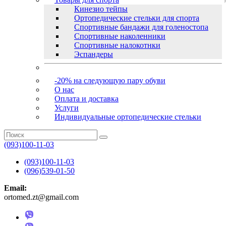
Кинезио тейпы
Ортопедические стельки для спорта
Спортивные бандажи для голеностопа
Спортивные наколенники
Спортивные налокотнки
Эспандеры
-20% на следующую пару обуви
О нас
Оплата и доставка
Услуги
Индивидуальные ортопедические стельки
(093)100-11-03
(093)100-11-03
(096)539-01-50
Email:
ortomed.zt@gmail.com