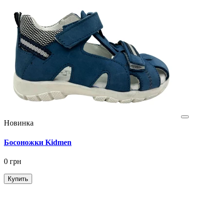
Новинка
Босоножки Kidmen
0 грн
Купить