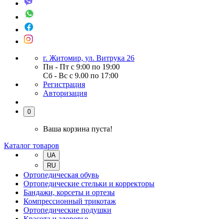
г. Житомир, ул. Витрука 26
Пн - Пт с 9:00 по 19:00
Сб - Вс с 9.00 по 17:00
Регистрация
Авторизация
0
Ваша корзина пуста!
Каталог товаров
UA
RU
Ортопедическая обувь
Ортопедические стельки и корректоры
Бандажи, корсеты и ортезы
Компрессионный трикотаж
Ортопедические подушки
Красота и здоровье