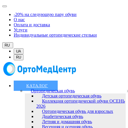
-20% на следующую пару обуви
О нас
Оплата и доставка
Услуги
Индивидуальные ортопедические стельки
RU
UA
RU
КАТАЛОГ
Ортопедическая обувь
Детская ортопедическая обувь
Коллекция ортопедической обуви ОСЕНЬ
2026
Ортопедическая обувь для взрослых
Диабетическая обувь
Летняя и домашняя обувь
Весенняя и осенняя обувь