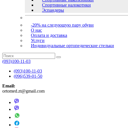
Спортивные налокотнки
Эспандеры
-20% на следующую пару обуви
О нас
Оплата и доставка
Услуги
Индивидуальные ортопедические стельки
(093)100-11-03
(093)100-11-03
(096)539-01-50
Email:
ortomed.zt@gmail.com