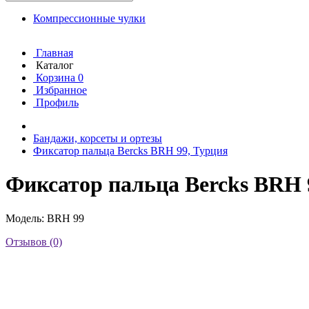
Компрессионные чулки
Главная
Каталог
Корзина
0
Избранное
Профиль
Бандажи, корсеты и ортезы
Фиксатор пальца Bercks BRH 99, Турция
Фиксатор пальца Bercks BRH 
Модель: BRH 99
Отзывов (0)