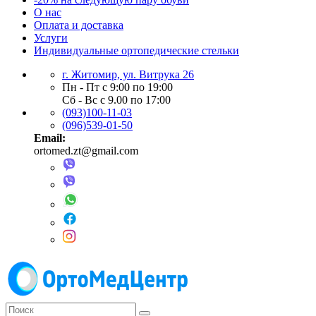
О нас
Оплата и доставка
Услуги
Индивидуальные ортопедические стельки
г. Житомир, ул. Витрука 26
Пн - Пт с 9:00 по 19:00
Сб - Вс с 9.00 по 17:00
(093)100-11-03
(096)539-01-50
Email:
ortomed.zt@gmail.com