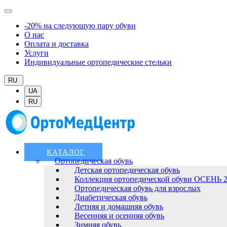
-20% на следующую пару обуви
О нас
Оплата и доставка
Услуги
Индивидуальные ортопедические стельки
RU
UA
RU
КАТАЛОГ
Ортопедическая обувь
Детская ортопедическая обувь
Коллекция ортопедической обуви ОСЕНЬ 
Ортопедическая обувь для взрослых
Диабетическая обувь
Летняя и домашняя обувь
Весенняя и осенняя обувь
Зимняя обувь