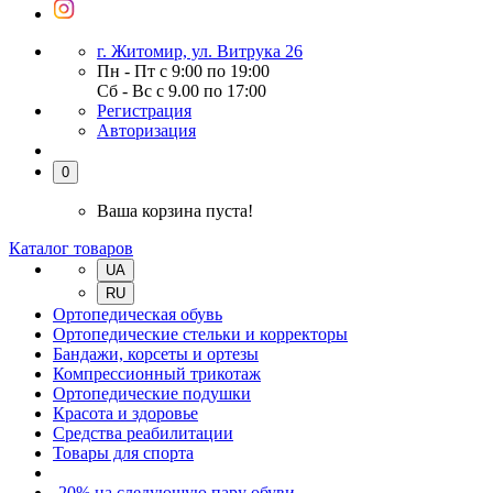
г. Житомир, ул. Витрука 26
Пн - Пт с 9:00 по 19:00
Сб - Вс с 9.00 по 17:00
Регистрация
Авторизация
0
Ваша корзина пуста!
Каталог товаров
UA
RU
Ортопедическая обувь
Ортопедические стельки и корректоры
Бандажи, корсеты и ортезы
Компрессионный трикотаж
Ортопедические подушки
Красота и здоровье
Средства реабилитации
Товары для спорта
-20% на следующую пару обуви