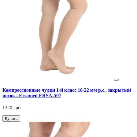
Компрессионные чулки 1-й класс 18-22 мм р.с., закрытый
носок - Ersamed ERSA-507
1320 грн
Купить