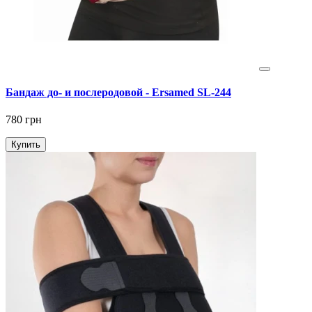
Бандаж до- и послеродовой - Ersamed SL-244
780 грн
Купить