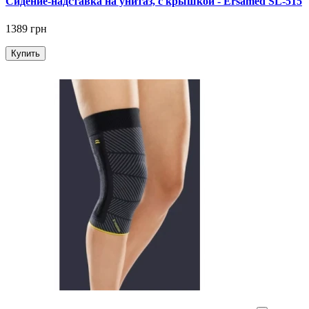
Сидение-надставка на унитаз, с крышкой - Ersamed SL-515
1389 грн
Купить