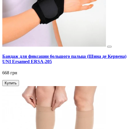
Бандаж для фиксации большого пальца (Шина де Кервена)
UNI Ersamed ERSA-205
668 грн
Купить