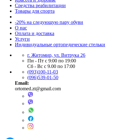
Средства реабилитации
Товары для спорта
-20% на следующую пару обуви
О нас
Оплата и доставка
Услуги
Индивидуальные ортопедические стельки
г. Житомир, ул. Витрука 26
Пн - Пт с 9:00 по 19:00
Сб - Вс с 9.00 по 17:00
(093)100-11-03
(096)539-01-50
Email:
ortomed.zt@gmail.com