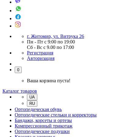
г. Житомир, ул. Витрука 26
Пн - Пт с 9:00 по 19:00
Сб - Вс с 9.00 по 17:00
Регистрация
Авторизация
0
Ваша корзина пуста!
Каталог товаров
UA
RU
Ортопедическая обувь
Ортопедические стельки и корректоры
Бандажи, корсеты и ортезы
Компрессионный трикотаж
Ортопедические подушки
Красота и здоровье