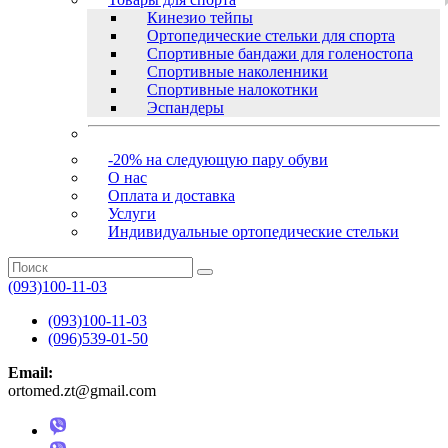
Кинезио тейпы
Ортопедические стельки для спорта
Спортивные бандажи для голеностопа
Спортивные наколенники
Спортивные налокотнки
Эспандеры
-20% на следующую пару обуви
О нас
Оплата и доставка
Услуги
Индивидуальные ортопедические стельки
(093)100-11-03
(093)100-11-03
(096)539-01-50
Email:
ortomed.zt@gmail.com