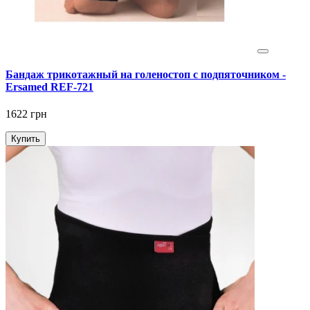
Бандаж трикотажный на голеностоп с подпяточником -
Ersamed REF-721
1622 грн
Купить