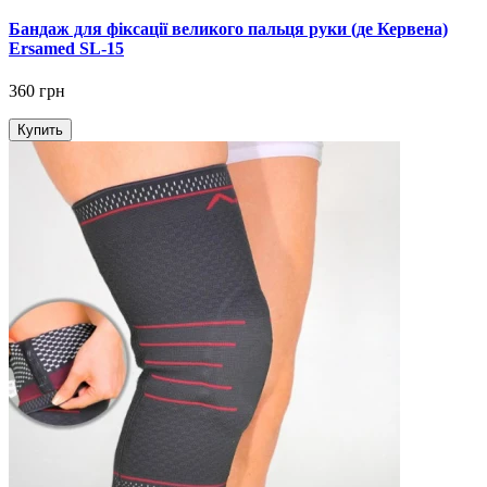
Бандаж для фіксації великого пальця руки (де Кервена)
Ersamed SL-15
360 грн
Купить