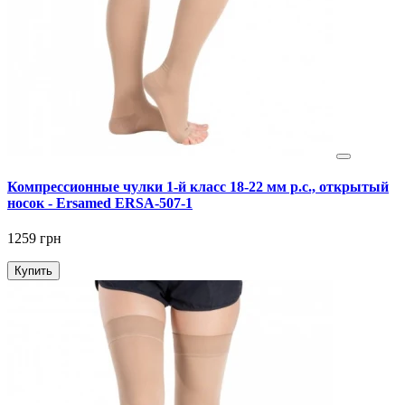
Компрессионные чулки 1-й класс 18-22 мм р.с., открытый
носок - Ersamed ERSA-507-1
1259 грн
Купить