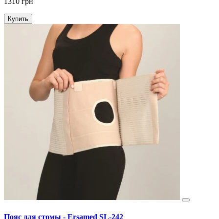
1310 грн
Купить
Пояс для стомы - Ersamed SL-242