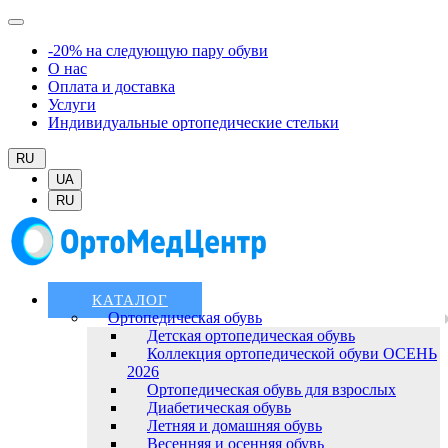
-20% на следующую пару обуви
О нас
Оплата и доставка
Услуги
Индивидуальные ортопедические стельки
RU
UA
RU
КАТАЛОГ
Ортопедическая обувь
Детская ортопедическая обувь
Коллекция ортопедической обуви ОСЕНЬ
2026
Ортопедическая обувь для взрослых
Диабетическая обувь
Летняя и домашняя обувь
Весенняя и осенняя обувь