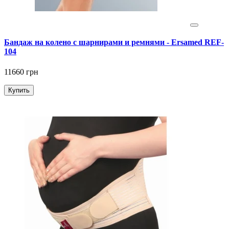
Бандаж на колено с шарнирами и ремнями - Ersamed REF-
104
11660 грн
Купить