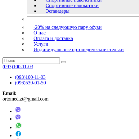
Спортивные налокотнки
Эспандеры
-20% на следующую пару обуви
О нас
Оплата и доставка
Услуги
Индивидуальные ортопедические стельки
(093)100-11-03
(093)100-11-03
(096)539-01-50
Email:
ortomed.zt@gmail.com