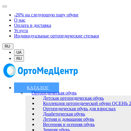
-20% на следующую пару обуви
О нас
Оплата и доставка
Услуги
Индивидуальные ортопедические стельки
RU
UA
RU
КАТАЛОГ
Ортопедическая обувь
Детская ортопедическая обувь
Коллекция ортопедической обуви ОСЕНЬ 
Ортопедическая обувь для взрослых
Диабетическая обувь
Летняя и домашняя обувь
Весенняя и осенняя обувь
Зимняя обувь