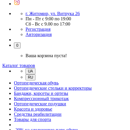
г. Житомир, ул. Витрука 26
Пн - Пт с 9:00 по 19:00
Сб - Вс с 9.00 по 17:00
Регистрация
Авторизация
0
Ваша корзина пуста!
Каталог товаров
UA
RU
Ортопедическая обувь
Ортопедические стельки и корректоры
Бандажи, корсеты и ортезы
Компрессионный трикотаж
Ортопедические подушки
Красота и здоровье
Средства реабилитации
Товары для спорта
-20% на следующую пару обуви