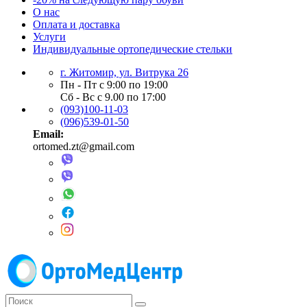
О нас
Оплата и доставка
Услуги
Индивидуальные ортопедические стельки
г. Житомир, ул. Витрука 26
Пн - Пт с 9:00 по 19:00
Сб - Вс с 9.00 по 17:00
(093)100-11-03
(096)539-01-50
Email:
ortomed.zt@gmail.com