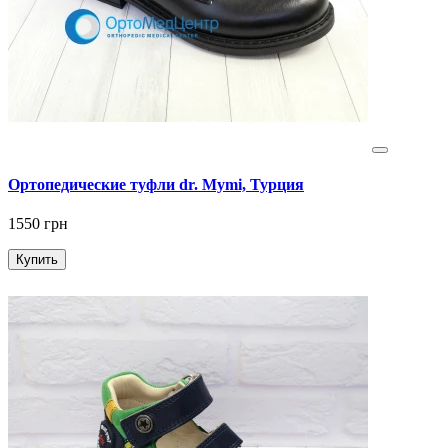
Ортопедические туфли dr. Mymi, Турция
1550 грн
Купить