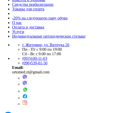
Средства реабилитации
Товары для спорта
-20% на следующую пару обуви
О нас
Оплата и доставка
Услуги
Индивидуальные ортопедические стельки
г. Житомир, ул. Витрука 26
Пн - Пт с 9:00 по 19:00
Сб - Вс с 9.00 по 17:00
(093)100-11-03
(096)539-01-50
Email:
ortomed.zt@gmail.com