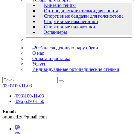
Кинезио тейпы
Ортопедические стельки для спорта
Спортивные бандажи для голеностопа
Спортивные наколенники
Спортивные налокотнки
Эспандеры
-20% на следующую пару обуви
О нас
Оплата и доставка
Услуги
Индивидуальные ортопедические стельки
(093)100-11-03
(093)100-11-03
(096)539-01-50
Email:
ortomed.zt@gmail.com