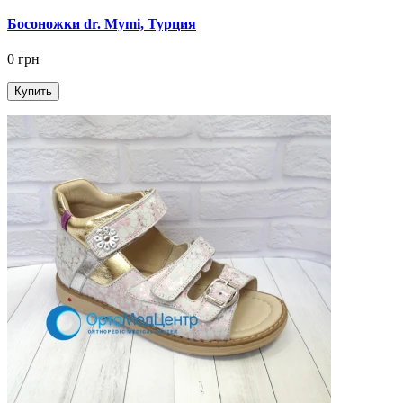
Босоножки dr. Mymi, Турция
0 грн
Купить