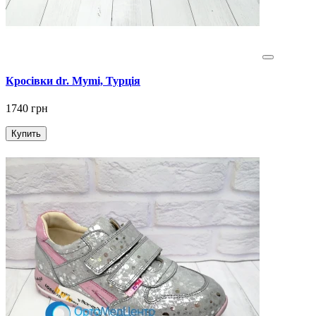
Кросівки dr. Mymi, Турція
1740 грн
Купить