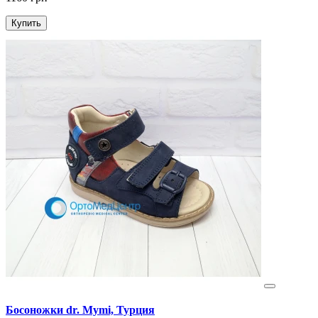
Купить
Босоножки dr. Mymi, Турция