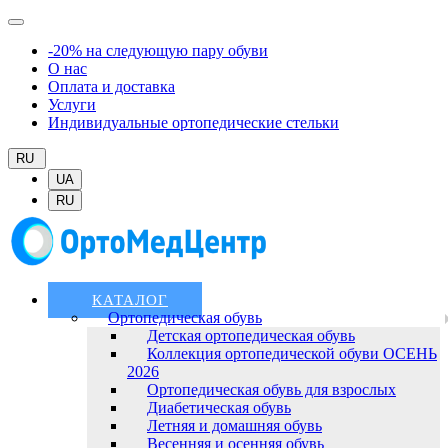
-20% на следующую пару обуви
О нас
Оплата и доставка
Услуги
Индивидуальные ортопедические стельки
RU
UA
RU
КАТАЛОГ
Ортопедическая обувь
Детская ортопедическая обувь
Коллекция ортопедической обуви ОСЕНЬ
2026
Ортопедическая обувь для взрослых
Диабетическая обувь
Летняя и домашняя обувь
Весенняя и осенняя обувь