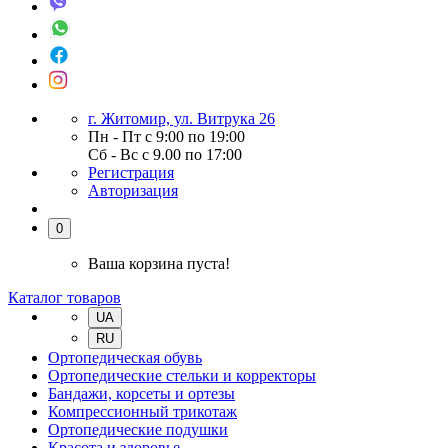
г. Житомир, ул. Витрука 26
Пн - Пт с 9:00 по 19:00
Сб - Вс с 9.00 по 17:00
Регистрация
Авторизация
0
Ваша корзина пуста!
Каталог товаров
UA
RU
Ортопедическая обувь
Ортопедические стельки и корректоры
Бандажи, корсеты и ортезы
Компрессионный трикотаж
Ортопедические подушки
Красота и здоровье