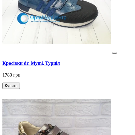
Кросівки dr. Mymi, Турція
1780 грн
Купить