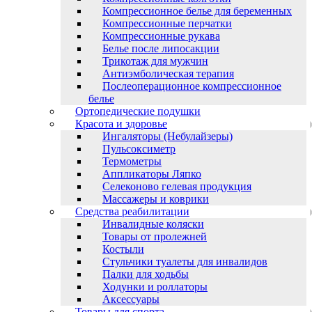
Компрессионное белье для беременных
Компрессионные перчатки
Компрессионные рукава
Белье после липосакции
Трикотаж для мужчин
Антиэмболическая терапия
Послеоперационное компрессионное
белье
Ортопедические подушки
Красота и здоровье
Ингаляторы (Небулайзеры)
Пульсоксиметр
Термометры
Аппликаторы Ляпко
Селеконово гелевая продукция
Массажеры и коврики
Средства реабилитации
Инвалидные коляски
Товары от пролежней
Костыли
Стульчики туалеты для инвалидов
Палки для ходьбы
Ходунки и роллаторы
Аксессуары
Товары для спорта