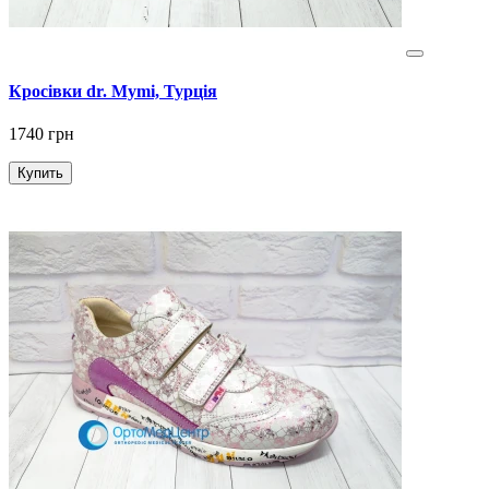
Кросівки dr. Mymi, Турція
1740 грн
Купить