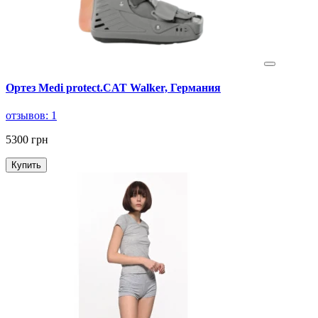
Ортез Medi protect.CAT Walker, Германия
отзывов: 1
5300 грн
Купить