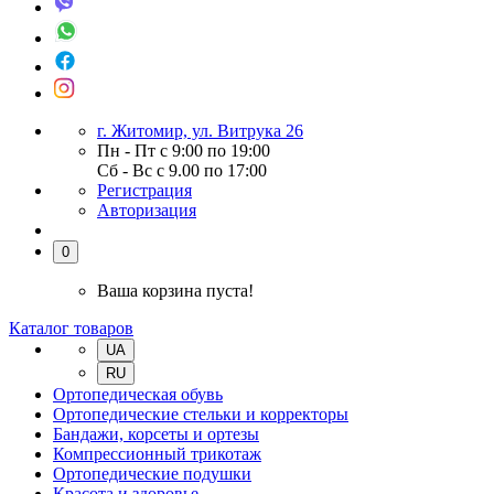
г. Житомир, ул. Витрука 26
Пн - Пт с 9:00 по 19:00
Сб - Вс с 9.00 по 17:00
Регистрация
Авторизация
0
Ваша корзина пуста!
Каталог товаров
UA
RU
Ортопедическая обувь
Ортопедические стельки и корректоры
Бандажи, корсеты и ортезы
Компрессионный трикотаж
Ортопедические подушки
Красота и здоровье