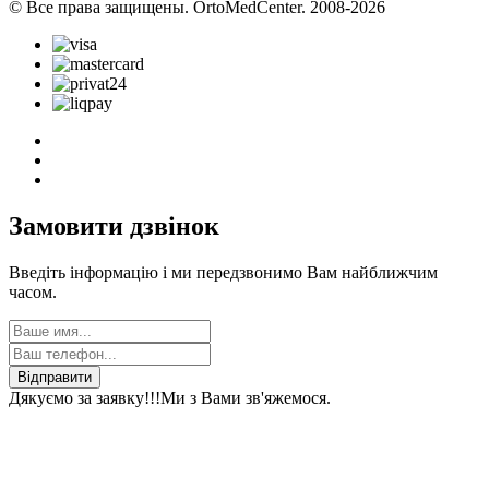
© Все права защищены. OrtoMedCenter. 2008-2026
Замовити дзвінок
Введіть інформацію і ми передзвонимо Вам найближчим
часом.
Відправити
Дякуємо за заявку!!!
Ми з Вами зв'яжемося.