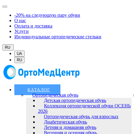
-20% на следующую пару обуви
О нас
Оплата и доставка
Услуги
Индивидуальные ортопедические стельки
RU
UA
RU
КАТАЛОГ
Ортопедическая обувь
Детская ортопедическая обувь
Коллекция ортопедической обуви ОСЕНЬ
2026
Ортопедическая обувь для взрослых
Диабетическая обувь
Летняя и домашняя обувь
Весенняя и осенняя обувь