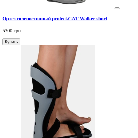
Ортез голеностопный protect.CAT Walker short
5300 грн
Купить