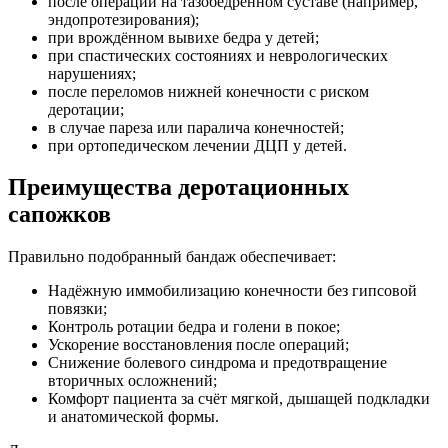
после операций на тазобедренном суставе (например,
эндопротезирования);
при врождённом вывихе бедра у детей;
при спастических состояниях и неврологических
нарушениях;
после переломов нижней конечности с риском
деротации;
в случае пареза или паралича конечностей;
при ортопедическом лечении ДЦП у детей.
Преимущества деротационных
сапожков
Правильно подобранный бандаж обеспечивает:
Надёжную иммобилизацию конечности без гипсовой
повязки;
Контроль ротации бедра и голени в покое;
Ускорение восстановления после операций;
Снижение болевого синдрома и предотвращение
вторичных осложнений;
Комфорт пациента за счёт мягкой, дышащей подкладки
и анатомической формы.