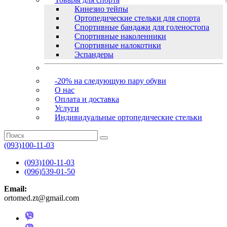
Кинезио тейпы
Ортопедические стельки для спорта
Спортивные бандажи для голеностопа
Спортивные наколенники
Спортивные налокотнки
Эспандеры
-20% на следующую пару обуви
О нас
Оплата и доставка
Услуги
Индивидуальные ортопедические стельки
(093)100-11-03
(093)100-11-03
(096)539-01-50
Email:
ortomed.zt@gmail.com