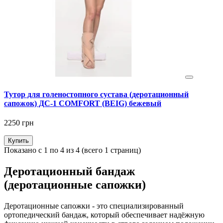
Тутор для голеностопного сустава (деротационный
сапожок) ДС-1 COMFORT (BEIG) бежевый
2250 грн
Купить
Показано с 1 по 4 из 4 (всего 1 страниц)
Деротационный бандаж
(деротационные сапожки)
Деротационные сапожки - это специализированный
ортопедический бандаж, который обеспечивает надёжную