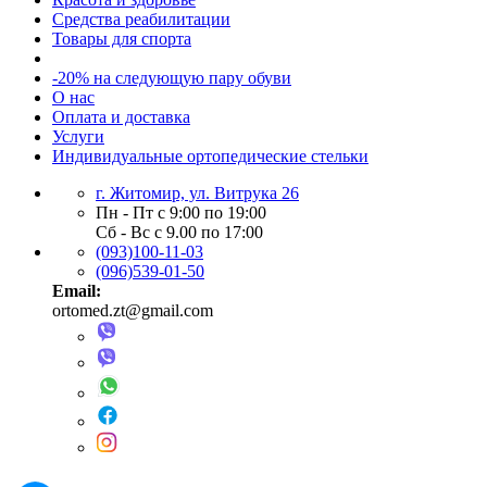
Средства реабилитации
Товары для спорта
-20% на следующую пару обуви
О нас
Оплата и доставка
Услуги
Индивидуальные ортопедические стельки
г. Житомир, ул. Витрука 26
Пн - Пт с 9:00 по 19:00
Сб - Вс с 9.00 по 17:00
(093)100-11-03
(096)539-01-50
Email:
ortomed.zt@gmail.com