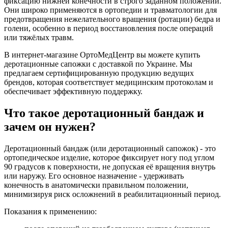
фиксацию нижней конечности в строго заданном положении.
Они широко применяются в ортопедии и травматологии для
предотвращения нежелательного вращения (ротации) бедра и
голени, особенно в период восстановления после операций
или тяжёлых травм.
В интернет-магазине ОртоМедЦентр вы можете купить
деротационные сапожки с доставкой по Украине. Мы
предлагаем сертифицированную продукцию ведущих
брендов, которая соответствует медицинским протоколам и
обеспечивает эффективную поддержку.
Что такое деротационный бандаж и
зачем он нужен?
Деротационный бандаж (или деротационный сапожок) - это
ортопедическое изделие, которое фиксирует ногу под углом
90 градусов к поверхности, не допуская её вращения внутрь
или наружу. Его основное назначение - удерживать
конечность в анатомически правильном положении,
минимизируя риск осложнений в реабилитационный период.
Показания к применению: