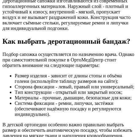
Деротационные сапожки изготавливаются из современных
гипоаллергенных материалов. Наружный слой - плотный и
устойчивый к износу, внутренний - мягкий, пропускает
воздух и не вызывает раздражений кожи. Конструкция часто
включает съёмные стельки, регулируемые ремни и липучки
для индивидуальной подгонки.
Как выбрать деротационный бандаж?
Подбор сапожка осуществляется по назначению врача. Однако
при самостоятельной покупке в ОртоМедЦентр стоит
обратить внимание на следующие параметры:
Размер изделия - зависит от длины стопы и объёма
голени (используйте таблицу размеров на сайте);
Сторона фиксации - левый, правый или универсальный;
Тип конструкции - открытый или закрытый носок;
Материалы - прочные, дышащие, безопасные для кожи;
Система фиксации - ремни, липучки, застёжки
(обеспечивают надёжную посадку и регулируются
индивидуально).
В детской ортопедии особенно важно правильно выбрать
размер и обеспечить анатомическую посадку, чтобы избежать
давления на мягкие ткани и нарушения кровообращения.