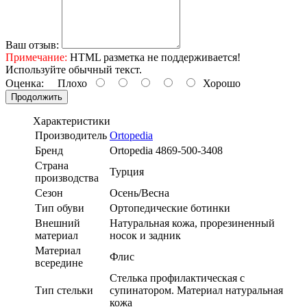
Ваш отзыв:
Примечание:
HTML разметка не поддерживается!
Используйте обычный текст.
Оценка:
Плохо
Хорошо
Продолжить
Характеристики
Производитель
Ortopedia
Бренд
Ortopedia 4869-500-3408
Страна
Турция
производства
Сезон
Осень/Весна
Тип обуви
Ортопедические ботинки
Внешний
Натуральная кожа, прорезиненный
материал
носок и задник
Материал
Флис
всередине
Стелька профилактическая с
Тип стельки
супинатором. Материал натуральная
кожа