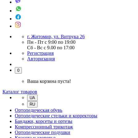
г. Житомир, ул. Витрука 26
Пн - Пт с 9:00 по 19:00
Сб - Вс с 9.00 по 17:00
Регистрация
Авторизация
0
Ваша корзина пуста!
Каталог товаров
UA
RU
Ортопедическая обувь
Ортопедические стельки и корректоры
Бандажи, корсеты и ортезы
Компрессионный трикотаж
Ортопедические подушки
Красота и здоровье