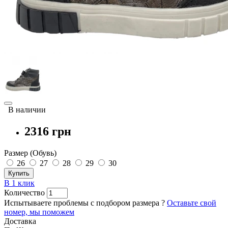
В наличии
2316 грн
Размер (Обувь)
26
27
28
29
30
Купить
В 1 клик
Количество
Испытываете проблемы с подбором размера ?
Оставьте свой
номер, мы поможем
Доставка