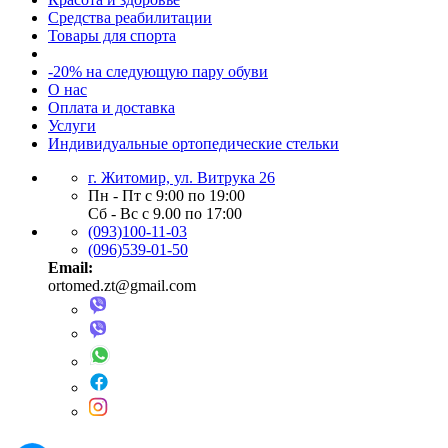
Средства реабилитации
Товары для спорта
-20% на следующую пару обуви
О нас
Оплата и доставка
Услуги
Индивидуальные ортопедические стельки
г. Житомир, ул. Витрука 26
Пн - Пт с 9:00 по 19:00
Сб - Вс с 9.00 по 17:00
(093)100-11-03
(096)539-01-50
Email:
ortomed.zt@gmail.com