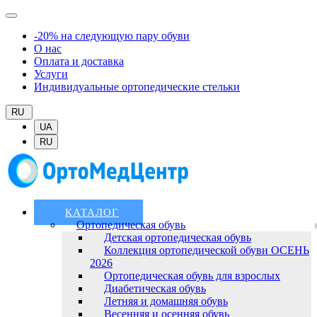
-20% на следующую пару обуви
О нас
Оплата и доставка
Услуги
Индивидуальные ортопедические стельки
RU
UA
RU
КАТАЛОГ
Ортопедическая обувь
Детская ортопедическая обувь
Коллекция ортопедической обуви ОСЕНЬ
2026
Ортопедическая обувь для взрослых
Диабетическая обувь
Летняя и домашняя обувь
Весенняя и осенняя обувь