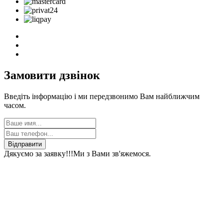
Замовити дзвінок
Введіть інформацію і ми передзвонимо Вам найближчим
часом.
Відправити
Дякуємо за заявку!!!
Ми з Вами зв'яжемося.