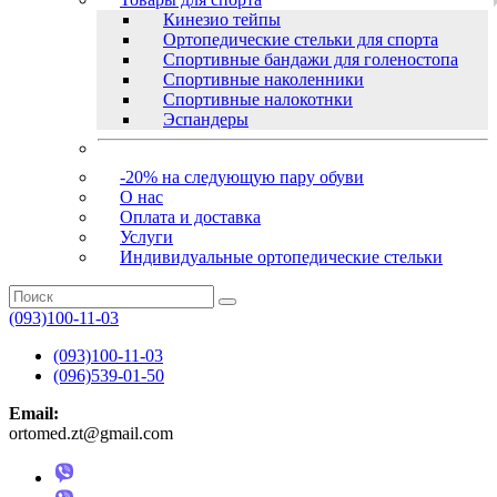
Кинезио тейпы
Ортопедические стельки для спорта
Спортивные бандажи для голеностопа
Спортивные наколенники
Спортивные налокотнки
Эспандеры
-20% на следующую пару обуви
О нас
Оплата и доставка
Услуги
Индивидуальные ортопедические стельки
(093)100-11-03
(093)100-11-03
(096)539-01-50
Email:
ortomed.zt@gmail.com