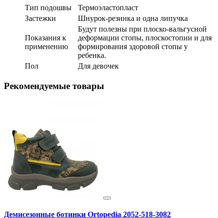
Тип подошвы
Термоэластопласт
Застежки
Шнурок-резинка и одна липучка
Будут полезны при плоско-вальгусной
Показания к
деформации стопы, плоскостопии и для
применению
формирования здоровой стопы у
ребенка.
Пол
Для девочек
Рекомендуемые товары
Демисезонные ботинки Ortopedia 2052-518-3082