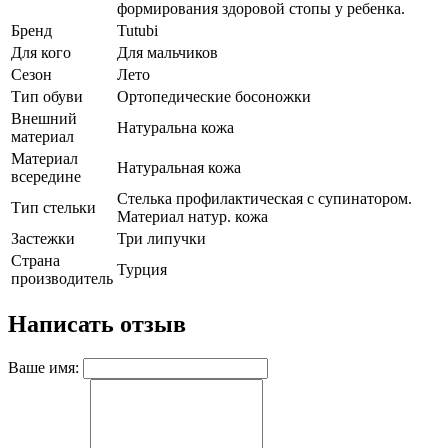
формирования здоровой стопы у ребенка.
Бренд
Tutubi
Для кого
Для мальчиков
Сезон
Лето
Тип обуви
Ортопедические босоножки
Внешний
Натуральна кожа
материал
Материал
Натуральная кожа
всередине
Стелька профилактическая с супинатором.
Тип стельки
Материал натур. кожа
Застежки
Три липучки
Страна
Турция
производитель
Написать отзыв
Ваше имя: