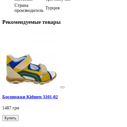
Страна
Турция
производитель
Рекомендуемые товары
Босоножки Kidmen 3101-02
Б
1487 грн
1
Купить