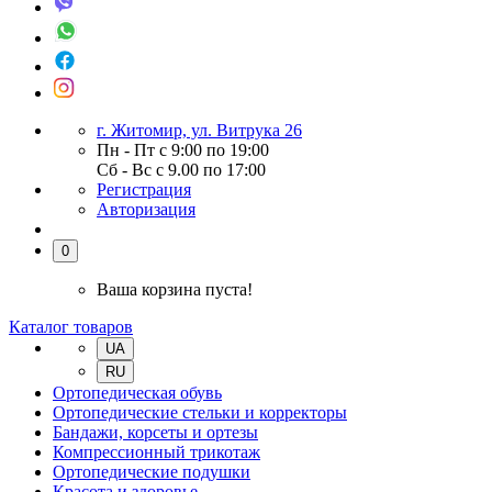
г. Житомир, ул. Витрука 26
Пн - Пт с 9:00 по 19:00
Сб - Вс с 9.00 по 17:00
Регистрация
Авторизация
0
Ваша корзина пуста!
Каталог товаров
UA
RU
Ортопедическая обувь
Ортопедические стельки и корректоры
Бандажи, корсеты и ортезы
Компрессионный трикотаж
Ортопедические подушки
Красота и здоровье