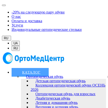
-20% на следующую пару обуви
О нас
Оплата и доставка
Услуги
Индивидуальные ортопедические стельки
RU
UA
RU
КАТАЛОГ
Ортопедическая обувь
Детская ортопедическая обувь
Коллекция ортопедической обуви ОСЕНЬ
2026
Ортопедическая обувь для взрослых
Диабетическая обувь
Летняя и домашняя обувь
Весенняя и осенняя обувь