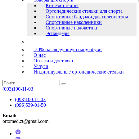
Кинезио тейпы
Ортопедические стельки для спорта
Спортивные бандажи для голеностопа
Спортивные наколенники
Спортивные налокотнки
Эспандеры
-20% на следующую пару обуви
О нас
Оплата и доставка
Услуги
Индивидуальные ортопедические стельки
(093)100-11-03
(093)100-11-03
(096)539-01-50
Email:
ortomed.zt@gmail.com