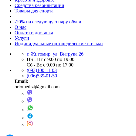
Средства реабилитации
Товары для спорта
-20% на следующую пару обуви
О нас
Оплата и доставка
Услуги
Индивидуальные ортопедические стельки
г. Житомир, ул. Витрука 26
Пн - Пт с 9:00 по 19:00
Сб - Вс с 9.00 по 17:00
(093)100-11-03
(096)539-01-50
Email:
ortomed.zt@gmail.com