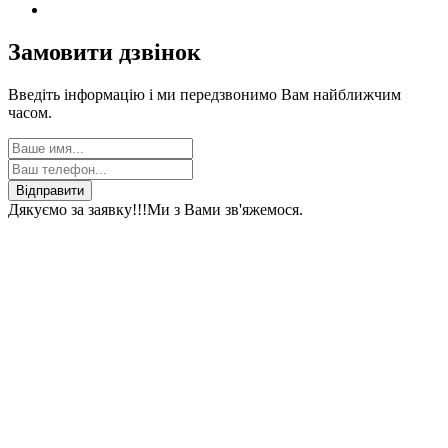
Замовити дзвінок
Введіть інформацію і ми передзвонимо Вам найближчим
часом.
Відправити
Дякуємо за заявку!!!
Ми з Вами зв'яжемося.