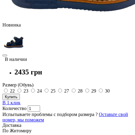
Новинка
В наличии
2435 грн
Размер (Обувь)
22
23
24
25
27
28
29
30
Купить
В 1 клик
Количество
Испытываете проблемы с подбором размера ?
Оставьте свой
номер, мы поможем
Доставка
По Житомиру