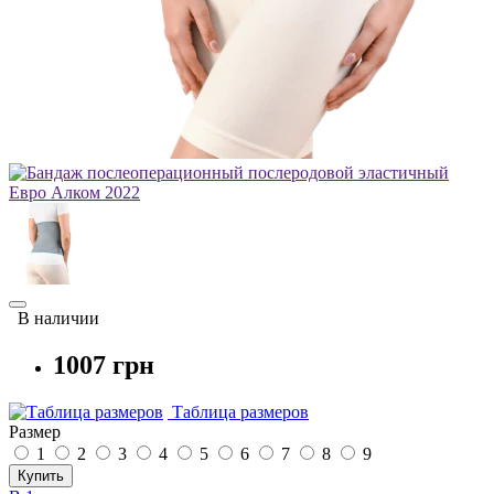
В наличии
1007 грн
Таблица размеров
Размер
1
2
3
4
5
6
7
8
9
Купить