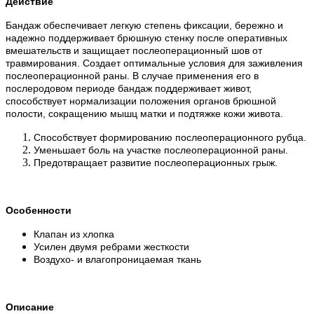
Действие
Бандаж обеспечивает легкую степень фиксации, бережно и
надежно поддерживает брюшную стенку после оперативных
вмешательств и защищает послеоперационный шов от
травмирования. Создает оптимальные условия для заживления
послеоперационной раны. В случае применения его в
послеродовом периоде бандаж поддерживает живот,
способствует нормализации положения органов брюшной
полости, сокращению мышц матки и подтяжке кожи живота.
Способствует формированию послеоперационного рубца.
Уменьшает боль на участке послеоперационной раны.
Предотвращает развитие послеоперационных грыж.
Особенности
Клапан из хлопка
Усилен двумя ребрами жесткости
Воздухо- и влагопроницаемая ткань
Описание