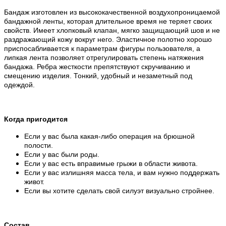
Бандаж изготовлен из высококачественной воздухопроницаемой
бандажной ленты, которая длительное время не теряет своих
свойств. Имеет хлопковый клапан, мягко защищающий шов и не
раздражающий кожу вокруг него. Эластичное полотно хорошо
приспосабливается к параметрам фигуры пользователя, а
липкая лента позволяет отрегулировать степень натяжения
бандажа. Ребра жесткости препятствуют скручиванию и
смещению изделия. Тонкий, удобный и незаметный под
одеждой.
Когда пригодится
Если у вас была какая-либо операция на брюшной
полости.
Если у вас были роды.
Если у вас есть вправимые грыжи в области живота.
Если у вас излишняя масса тела, и вам нужно поддержать
живот.
Если вы хотите сделать свой силуэт визуально стройнее.
Состав