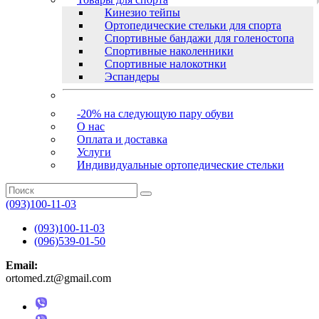
Кинезио тейпы
Ортопедические стельки для спорта
Спортивные бандажи для голеностопа
Спортивные наколенники
Спортивные налокотнки
Эспандеры
-20% на следующую пару обуви
О нас
Оплата и доставка
Услуги
Индивидуальные ортопедические стельки
(093)100-11-03
(093)100-11-03
(096)539-01-50
Email:
ortomed.zt@gmail.com