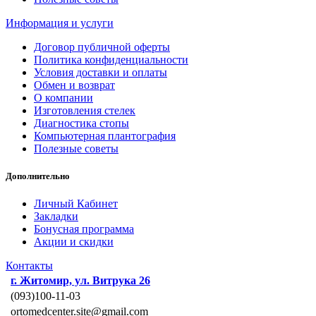
Информация и услуги
Договор публичной оферты
Политика конфиденциальности
Условия доставки и оплаты
Обмен и возврат
О компании
Изготовления стелек
Диагностика стопы
Компьютерная плантография
Полезные советы
Дополнительно
Личный Кабинет
Закладки
Бонусная программа
Акции и скидки
Контакты
г. Житомир, ул. Витрука 26
(093)100-11-03
ortomedcenter.site@gmail.com