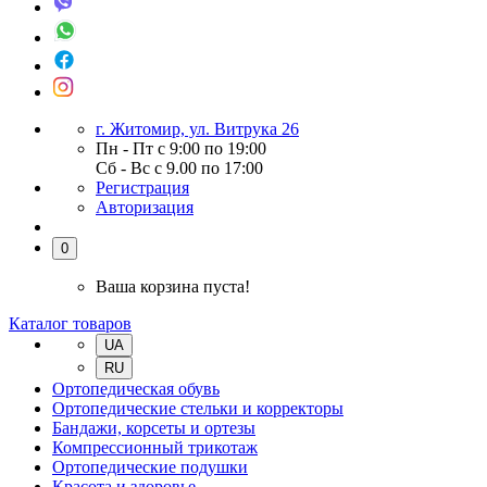
г. Житомир, ул. Витрука 26
Пн - Пт с 9:00 по 19:00
Сб - Вс с 9.00 по 17:00
Регистрация
Авторизация
0
Ваша корзина пуста!
Каталог товаров
UA
RU
Ортопедическая обувь
Ортопедические стельки и корректоры
Бандажи, корсеты и ортезы
Компрессионный трикотаж
Ортопедические подушки
Красота и здоровье