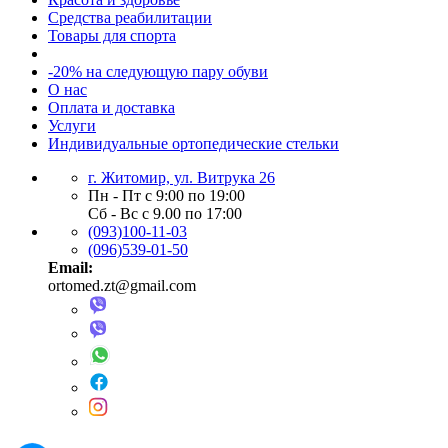
Средства реабилитации
Товары для спорта
-20% на следующую пару обуви
О нас
Оплата и доставка
Услуги
Индивидуальные ортопедические стельки
г. Житомир, ул. Витрука 26
Пн - Пт с 9:00 по 19:00
Сб - Вс с 9.00 по 17:00
(093)100-11-03
(096)539-01-50
Email:
ortomed.zt@gmail.com