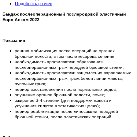
Подобрать размер
Бандаж послеоперационный послеродовой эластичный
Евро Алком 2022
Показания
ранняя мобилизация после операций на органах
брюшной полости, в том числе кесарева сечения;
необходимость профилактики образования
послеоперационных грыж передней брюшной стенки;
необходимость профилактики защемления вправляемых
послеоперационных грыж, грыж белой линии живота,
пупочных грыж;
период восстановления после нормальных родов;
опущение органов брюшной полости, почек;
ожирение 3-4 степени (для поддержки живота и
улучшения силуэта в эстетических целях);
период реабилитации после липосакции передней
брюшной стенки, после пластических операций.