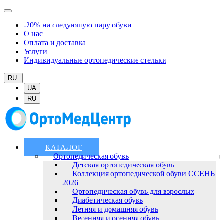
-20% на следующую пару обуви
О нас
Оплата и доставка
Услуги
Индивидуальные ортопедические стельки
RU
UA
RU
КАТАЛОГ
Ортопедическая обувь
Детская ортопедическая обувь
Коллекция ортопедической обуви ОСЕНЬ
2026
Ортопедическая обувь для взрослых
Диабетическая обувь
Летняя и домашняя обувь
Весенняя и осенняя обувь