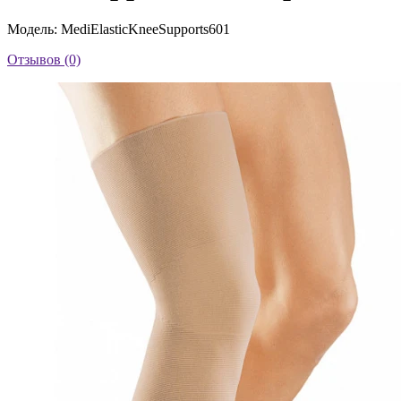
Модель: MediElasticKneeSupports601
Отзывов (0)