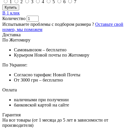
1
2
3
4
5
6
7
Купить
В 1 клик
Количество
Испытываете проблемы с подбором размера ?
Оставьте свой
номер, мы поможем
Доставка
По Житомиру
Самовывозом – бесплатно
Курьером Новой почты по Житомиру
По Украине:
Согласно тарифам: Новой Почты
От 3000 грн – бесплатно
Оплата
наличными при получении
банковской картой на сайте
Гарантия
На все товары (от 1 месяца до 5 лет в зависимости от
производителя)