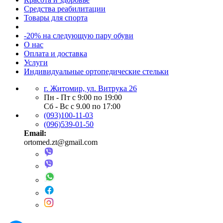
Средства реабилитации
Товары для спорта
-20% на следующую пару обуви
О нас
Оплата и доставка
Услуги
Индивидуальные ортопедические стельки
г. Житомир, ул. Витрука 26
Пн - Пт с 9:00 по 19:00
Сб - Вс с 9.00 по 17:00
(093)100-11-03
(096)539-01-50
Email:
ortomed.zt@gmail.com