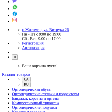
г. Житомир, ул. Витрука 26
Пн - Пт с 9:00 по 19:00
Сб - Вс с 9.00 по 17:00
Регистрация
Авторизация
0
Ваша корзина пуста!
Каталог товаров
UA
RU
Ортопедическая обувь
Ортопедические стельки и корректоры
Бандажи, корсеты и ортезы
Компрессионный трикотаж
Ортопедические подушки
Красота и здоровье