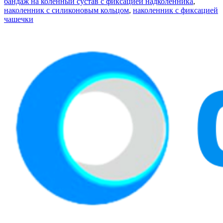
бандаж на коленный сустав с фиксацией надколенника
,
наколенник с силиконовым кольцом
,
наколенник с фиксацией
чашечки