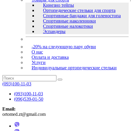
Кинезио тейпы
Ортопедические стельки для спорта
Спортивные бандажи для голеностопа
Спортивные наколенники
Спортивные налокотнки
Эспандеры
-20% на следующую пару обуви
О нас
Оплата и доставка
Услуги
Индивидуальные ортопедические стельки
(093)100-11-03
(093)100-11-03
(096)539-01-50
Email:
ortomed.zt@gmail.com