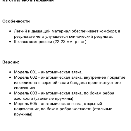
Особенности
Легкий и дышащий материал обеспечивает комфорт, в
результате чего улучшается клинический результат.
II класс компрессии (22-23 мм. рт. ст.).
Версии:
Модель 601 - анатомическая вязка.
Модель 602 - анатомическая вязка, внутреннее покрытие
из силикона в верхней части бандажа препятствует его
сползанию.
Модель 603 - анатомическая вязка, по бокам ребра
жесткости (стальные пружины).
Модель 605 - анатомическая вязка, открытый
надколенник, по бокам ребра жесткости (стальные
пружины).