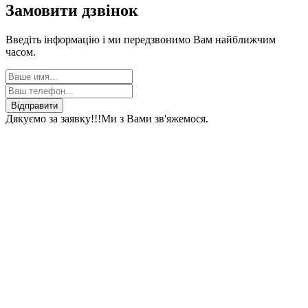
Замовити дзвінок
Введіть інформацію і ми передзвонимо Вам найближчим
часом.
Відправити
Дякуємо за заявку!!!
Ми з Вами зв'яжемося.