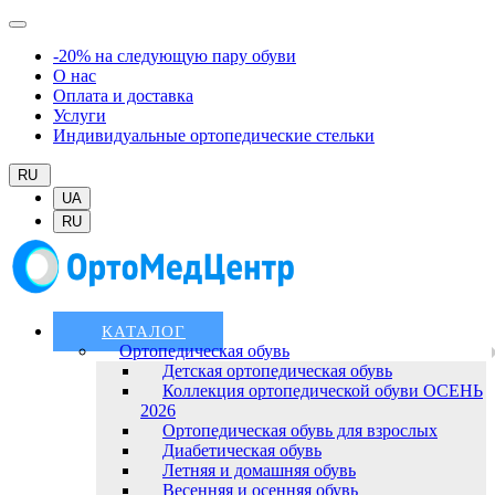
-20% на следующую пару обуви
О нас
Оплата и доставка
Услуги
Индивидуальные ортопедические стельки
RU
UA
RU
КАТАЛОГ
Ортопедическая обувь
Детская ортопедическая обувь
Коллекция ортопедической обуви ОСЕНЬ
2026
Ортопедическая обувь для взрослых
Диабетическая обувь
Летняя и домашняя обувь
Весенняя и осенняя обувь