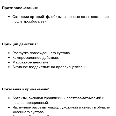
Противопоказания:
Окклюзии артерий, флебиты, венозные язвы, состояние
после тромбоза вен.
Принцип действия:
Разгрузка поврежденного сустава.
Компрессионное действие.
Массажное действие.
Активное воздействие на проприоцепторы.
Показания к применению:
Артриты, включая хронический посттравматический и
послеоперационный.
Частичные разрывы мышц, сухожилий и связок в области
коленного сустава.