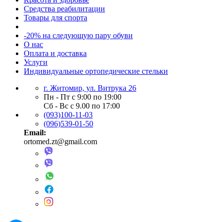
Средства реабилитации
Товары для спорта
-20% на следующую пару обуви
О нас
Оплата и доставка
Услуги
Индивидуальные ортопедические стельки
г. Житомир, ул. Витрука 26
Пн - Пт с 9:00 по 19:00
Сб - Вс с 9.00 по 17:00
(093)100-11-03
(096)539-01-50
Email:
ortomed.zt@gmail.com