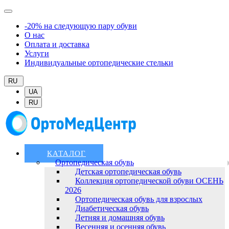
-20% на следующую пару обуви
О нас
Оплата и доставка
Услуги
Индивидуальные ортопедические стельки
RU
UA
RU
КАТАЛОГ
Ортопедическая обувь
Детская ортопедическая обувь
Коллекция ортопедической обуви ОСЕНЬ
2026
Ортопедическая обувь для взрослых
Диабетическая обувь
Летняя и домашняя обувь
Весенняя и осенняя обувь