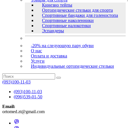
Кинезио тейпы
Ортопедические стельки для спорта
Спортивные бандажи для голеностопа
Спортивные наколенники
Спортивные налокотнки
Эспандеры
-20% на следующую пару обуви
О нас
Оплата и доставка
Услуги
Индивидуальные ортопедические стельки
(093)100-11-03
(093)100-11-03
(096)539-01-50
Email:
ortomed.zt@gmail.com