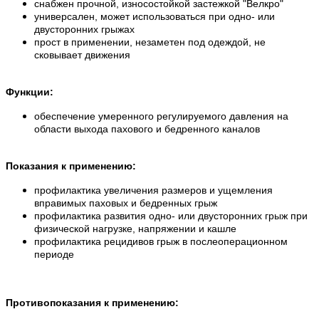
снабжен прочной, износостойкой застежкой "Велкро"
универсален, может использоваться при одно- или
двусторонних грыжах
прост в применении, незаметен под одеждой, не
сковывает движения
Функции:
обеспечение умеренного регулируемого давления на
области выхода пахового и бедренного каналов
Показания к применению:
профилактика увеличения размеров и ущемления
вправимых паховых и бедренных грыж
профилактика развития одно- или двусторонних грыж при
физической нагрузке, напряжении и кашле
профилактика рецидивов грыж в послеоперационном
периоде
Противопоказания к применению: