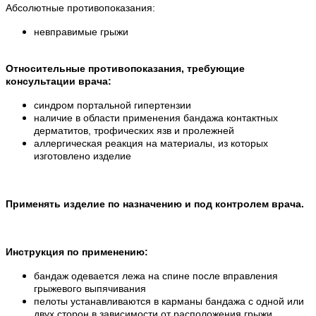
Абсолютные противопоказания:
невправимые грыжи
Относительные противопоказания, требующие
консультации врача:
синдром портальной гипертензии
наличие в области применения бандажа контактных
дерматитов, трофических язв и пролежней
аллергическая реакция на материалы, из которых
изготовлено изделие
Применять изделие по назначению и под контролем врача.
Инструкция по применению:
бандаж одевается лежа на спине после вправления
грыжевого выпячивания
пелоты устанавливаются в карманы бандажа с одной или
двух сторон в зависимости от расположения грыжи