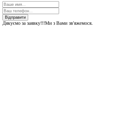
Відправити
Дякуємо за заявку!!!
Ми з Вами зв'яжемося.