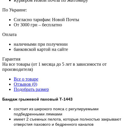
Курьером Новой почты по Житомиру
По Украине:
Согласно тарифам: Новой Почты
От 3000 грн – бесплатно
Оплата
наличными при получении
банковской картой на сайте
Гарантия
На все товары (от 1 месяца до 5 лет в зависимости от
производителя)
Все о товаре
Отзывов (0)
Подобрать размер
Бандаж грыжевой паховый Т-1443
состоит из широкого пояса с регулируемыми
подбедренными лямками
имеет 2 съемных пелота, которые полностью закрывают
отверстия пахового и бедренного каналов