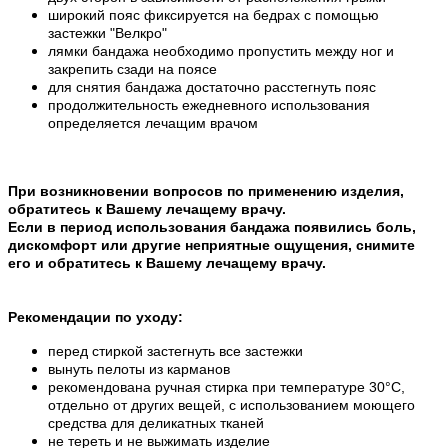
широкий пояс фиксируется на бедрах с помощью
застежки "Велкро"
лямки бандажа необходимо пропустить между ног и
закрепить сзади на поясе
для снятия бандажа достаточно расстегнуть пояс
продолжительность ежедневного использования
определяется лечащим врачом
При возникновении вопросов по применению изделия,
обратитесь к Вашему лечащему врачу.
Если в период использования бандажа появились боль,
дискомфорт или другие неприятные ощущения, снимите
его и обратитесь к Вашему лечащему врачу.
Рекомендации по уходу:
перед стиркой застегнуть все застежки
вынуть пелоты из карманов
рекомендована ручная стирка при температуре 30°С,
отдельно от других вещей, с использованием моющего
средства для деликатных тканей
не тереть и не выжимать изделие