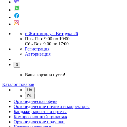
г. Житомир, ул. Витрука 26
Пн - Пт с 9:00 по 19:00
Сб - Вс с 9.00 по 17:00
Регистрация
Авторизация
0
Ваша корзина пуста!
Каталог товаров
UA
RU
Ортопедическая обувь
Ортопедические стельки и корректоры
Бандажи, корсеты и ортезы
Компрессионный трикотаж
Ортопедические подушки
Красота и здоровье