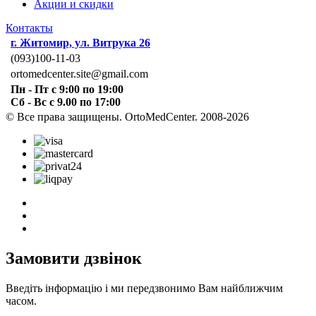
Акции и скидки
Контакты
г. Житомир, ул. Витрука 26
(093)100-11-03
ortomedcenter.site@gmail.com
Пн - Пт с 9:00 по 19:00
Сб - Вс с 9.00 по 17:00
© Все права защищены. OrtoMedCenter. 2008-2026
Замовити дзвінок
Введіть інформацію і ми передзвонимо Вам найближчим
часом.