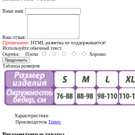
Ваше имя:
Ваш отзыв:
Примечание:
HTML разметка не поддерживается!
Используйте обычный текст.
Оценка:
Плохо
Хорошо
Продолжить
Таблица размеров
Характеристики
Производитель
Трівес
Рекомендуемые товары