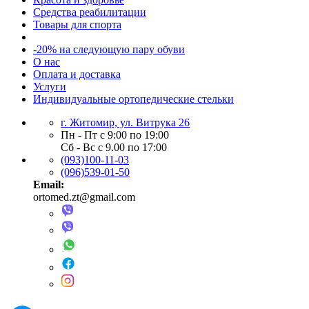
Средства реабилитации
Товары для спорта
-20% на следующую пару обуви
О нас
Оплата и доставка
Услуги
Индивидуальные ортопедические стельки
г. Житомир, ул. Витрука 26
Пн - Пт с 9:00 по 19:00
Сб - Вс с 9.00 по 17:00
(093)100-11-03
(096)539-01-50
Email:
ortomed.zt@gmail.com