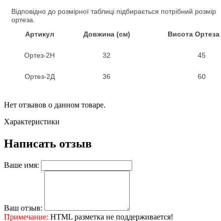
Відповідно до розмірної таблиці підбирається потрібний розмір
ортеза.
Артикул
Довжина (см)
Висота Ортеза
Ортез-2Н
32
45
Ортез-2Д
36
60
Нет отзывов о данном товаре.
Характеристики
Написать отзыв
Ваше имя:
Ваш отзыв:
Примечание:
HTML разметка не поддерживается!