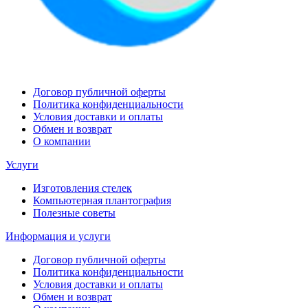
Договор публичной оферты
Политика конфиденциальности
Условия доставки и оплаты
Обмен и возврат
О компании
Услуги
Изготовления стелек
Компьютерная плантография
Полезные советы
Информация и услуги
Договор публичной оферты
Политика конфиденциальности
Условия доставки и оплаты
Обмен и возврат