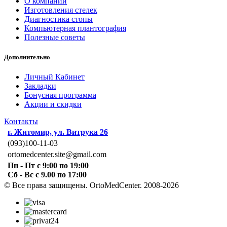
О компании
Изготовления стелек
Диагностика стопы
Компьютерная плантография
Полезные советы
Дополнительно
Личный Кабинет
Закладки
Бонусная программа
Акции и скидки
Контакты
г. Житомир, ул. Витрука 26
(093)100-11-03
ortomedcenter.site@gmail.com
Пн - Пт с 9:00 по 19:00
Сб - Вс с 9.00 по 17:00
© Все права защищены. OrtoMedCenter. 2008-2026