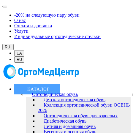
-20% на следующую пару обуви
О нас
Оплата и доставка
Услуги
Индивидуальные ортопедические стельки
RU
UA
RU
КАТАЛОГ
Ортопедическая обувь
Детская ортопедическая обувь
Коллекция ортопедической обуви ОСЕНЬ
2026
Ортопедическая обувь для взрослых
Диабетическая обувь
Летняя и домашняя обувь
Весенняя и осенняя обувь