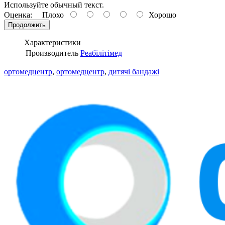
Используйте обычный текст.
Оценка:
Плохо
Хорошо
Продолжить
Характеристики
Производитель
Реабілітімед
ортомедцентр
,
ортомедцентр
,
дитячі бандажі