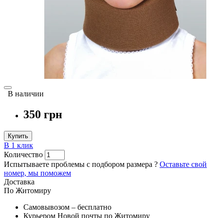
В наличии
350 грн
Купить
В 1 клик
Количество
Испытываете проблемы с подбором размера ?
Оставьте свой
номер, мы поможем
Доставка
По Житомиру
Самовывозом – бесплатно
Курьером Новой почты по Житомиру