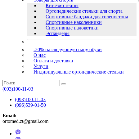
Кинезио тейпы
Ортопедические стельки для спорта
Спортивные бандажи для голеностопа
Спортивные наколенники
Спортивные налокотнки
Эспандеры
-20% на следующую пару обуви
О нас
Оплата и доставка
Услуги
Индивидуальные ортопедические стельки
(093)100-11-03
(093)100-11-03
(096)539-01-50
Email:
ortomed.zt@gmail.com