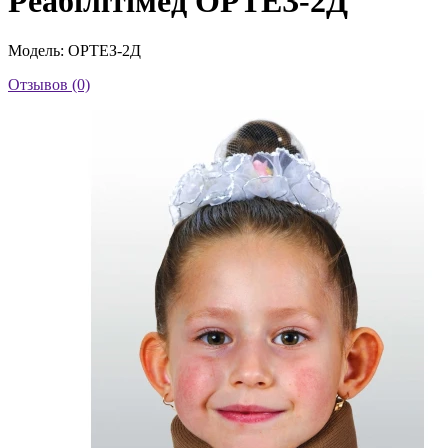
Реабілітімед ОРТЕЗ-2Д
Модель: ОРТЕЗ-2Д
Отзывов (0)