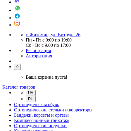
г. Житомир, ул. Витрука 26
Пн - Пт с 9:00 по 19:00
Сб - Вс с 9.00 по 17:00
Регистрация
Авторизация
0
Ваша корзина пуста!
Каталог товаров
UA
RU
Ортопедическая обувь
Ортопедические стельки и корректоры
Бандажи, корсеты и ортезы
Компрессионный трикотаж
Ортопедические подушки
Красота и здоровье