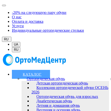
-20% на следующую пару обуви
О нас
Оплата и доставка
Услуги
Индивидуальные ортопедические стельки
RU
UA
RU
КАТАЛОГ
Ортопедическая обувь
Детская ортопедическая обувь
Коллекция ортопедической обуви ОСЕНЬ
2026
Ортопедическая обувь для взрослых
Диабетическая обувь
Летняя и домашняя обувь
Весенняя и осенняя обувь