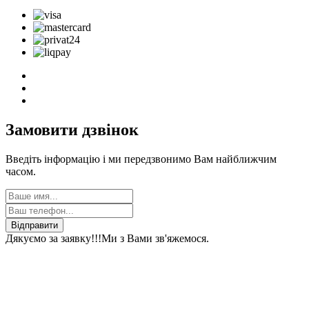
Замовити дзвінок
Введіть інформацію і ми передзвонимо Вам найближчим
часом.
Відправити
Дякуємо за заявку!!!
Ми з Вами зв'яжемося.