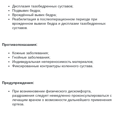
Дисплазия тазобедренных суставов;
Подвывих бедра;
Врождённый вывих бедра;
Реабилитация в послеоперационном периоде при
врожденном вывихе бедра и дисплазии тазобедренных
суставов.
Противопоказания:
Кожные заболевания;
Гнойные заболевания;
Индивидуальная непереносимость материалов;
Фиксированные контрактуры коленного сустава.
Предупреждения:
При возникновении физического дискомфорта,
раздражения следует немедленно проконсультироваться с
лечащим врачом о возможности дальнейшего применения
ортеза.