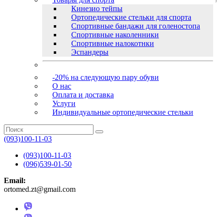
Кинезио тейпы
Ортопедические стельки для спорта
Спортивные бандажи для голеностопа
Спортивные наколенники
Спортивные налокотнки
Эспандеры
-20% на следующую пару обуви
О нас
Оплата и доставка
Услуги
Индивидуальные ортопедические стельки
(093)100-11-03
(093)100-11-03
(096)539-01-50
Email:
ortomed.zt@gmail.com