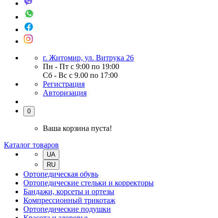
г. Житомир, ул. Витрука 26
Пн - Пт с 9:00 по 19:00
Сб - Вс с 9.00 по 17:00
Регистрация
Авторизация
0
Ваша корзина пуста!
Каталог товаров
UA
RU
Ортопедическая обувь
Ортопедические стельки и корректоры
Бандажи, корсеты и ортезы
Компрессионный трикотаж
Ортопедические подушки
Красота и здоровье