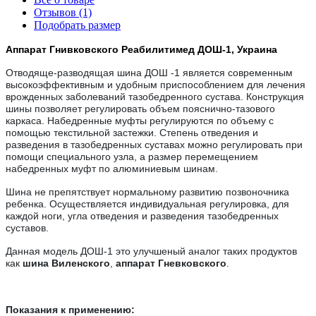
Отзывов (1)
Подобрать размер
Аппарат Гнивковского Реабилитимед ДОШ-1, Украина
Отводяще-разводящая шина ДОШ -1 является современным
высокоэффективным и удобным приспособлением для лечения
врожденных заболеваний тазобедренного сустава. Конструкция
шины позволяет регулировать объем пояснично-тазового
каркаса. Набедренные муфты регулируются по объему с
помощью текстильной застежки. Степень отведения и
разведения в тазобедренных суставах можно регулировать при
помощи специального узла, а размер перемещением
набедренных муфт по алюминиевым шинам.
Шина не препятствует нормальному развитию позвоночника
ребенка. Осуществляется индивидуальная регулировка, для
каждой ноги, угла отведения и разведения тазобедренных
суставов.
Данная модель ДОШ-1 это
улучшеный
аналог таких продуктов
как
шина Виленского
,
аппарат Гневковского
.
Показания к применению: