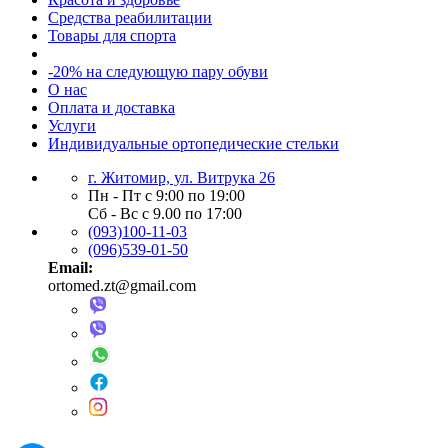
Средства реабилитации
Товары для спорта
-20% на следующую пару обуви
О нас
Оплата и доставка
Услуги
Индивидуальные ортопедические стельки
г. Житомир, ул. Витрука 26
Пн - Пт с 9:00 по 19:00
Сб - Вс с 9.00 по 17:00
(093)100-11-03
(096)539-01-50
Email:
ortomed.zt@gmail.com