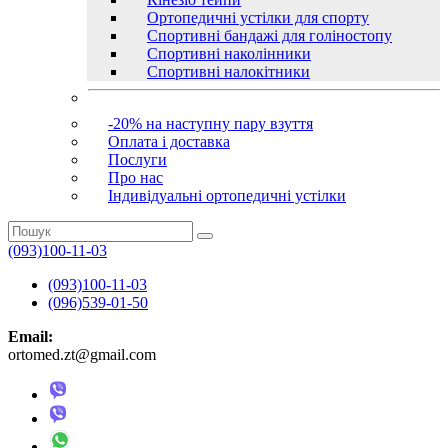
Ортопедичні устілки для спорту
Спортивні бандажі для голіностопу
Спортивні наколінники
Спортивні налокітники
-20% на наступну пару взуття
Оплата і доставка
Послуги
Про нас
Індивідуальні ортопедичні устілки
(093)100-11-03
(093)100-11-03
(096)539-01-50
Email:
ortomed.zt@gmail.com