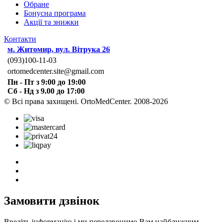
Обране
Бонусна програма
Акції та знижки
Контакти
м. Житомир, вул. Вітрука 26
(093)100-11-03
ortomedcenter.site@gmail.com
Пн - Пт з 9:00 до 19:00
Сб - Нд з 9.00 до 17:00
© Всі права захищені. OrtoMedCenter. 2008-2026
Замовити дзвінок
Введіть інформацію і ми передзвонимо Вам найближчим