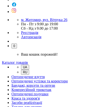
м. Житомир, вул. Вітрука 26
Пн - Пт з 9:00 до 19:00
Сб - Нд з 9.00 до 17:00
Реєстрація
Авторизація
0
Ваш кошик порожній!
Каталог товарів
UA
RU
Ортопедичне взуття
Ортопедичні устілки та коректори
Бандажі, корсети та ортези
Компресійний трикотаж
Ортопедичні подушки
Краса та здоров'я
Засоби реабілітації
Товари для спорту