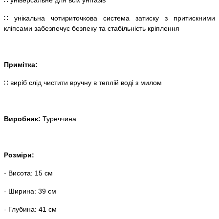
∷ унікальна чотириточкова система затиску з притискними
кліпсами забезпечує безпеку та стабільність кріплення
Примітка:
∷ виріб слід чистити вручну в теплій воді з милом
Виробник:
Туреччина
Розміри
:
- Висота: 15 см
- Ширина: 39 см
- Глубина: 41 см