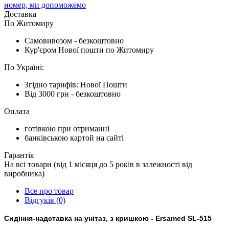
номер, ми допоможемо
Доставка
По Житомиру
Cамовивозом - безкоштовно
Кур'єром Нової пошти по Житомиру
По Україні:
Згідно тарифів: Нової Пошти
Від 3000 грн - безкоштовно
Оплата
готівкою при отриманні
банківською картой на сайті
Гарантія
На всі товари (від 1 місяця до 5 років в залежності від
виробника)
Все про товар
Відгуків (0)
Сидіння-надставка на унітаз, з кришкою - Ersamed SL-515