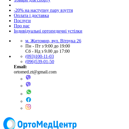
-20% на наступну пару взуття
Оплата і доставка
Послуги
Про нас
Індивідуальні ортопедичні устілки
м. Житомир, вул. Вітрука 26
Пн - Пт з 9:00 до 19:00
Сб - Нд з 9.00 до 17:00
(093)100-11-03
(096)539-01-50
Email:
ortomed.zt@gmail.com