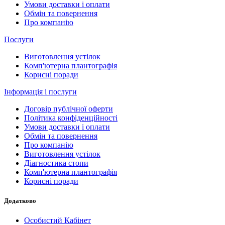
Умови доставки і оплати
Обмін та повернення
Про компанію
Послуги
Виготовлення устілок
Комп'ютерна плантографія
Корисні поради
Інформація і послуги
Договір публічної оферти
Політика конфіденційності
Умови доставки і оплати
Обмін та повернення
Про компанію
Виготовлення устілок
Діагностика стопи
Комп'ютерна плантографія
Корисні поради
Додатково
Особистий Кабінет