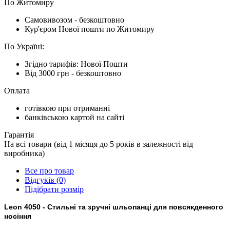
По Житомиру
Cамовивозом - безкоштовно
Кур'єром Нової пошти по Житомиру
По Україні:
Згідно тарифів: Нової Пошти
Від 3000 грн - безкоштовно
Оплата
готівкою при отриманні
банківською картой на сайті
Гарантія
На всі товари (від 1 місяця до 5 років в залежності від
виробника)
Все про товар
Відгуків (0)
Підібрати розмір
Leon
4050
- Стильні та зручні шльопанці
для повсякденного
носіння