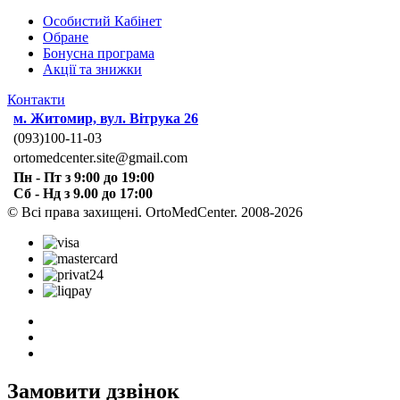
Особистий Кабінет
Обране
Бонусна програма
Акції та знижки
Контакти
м. Житомир, вул. Вітрука 26
(093)100-11-03
ortomedcenter.site@gmail.com
Пн - Пт з 9:00 до 19:00
Сб - Нд з 9.00 до 17:00
© Всі права захищені. OrtoMedCenter. 2008-2026
Замовити дзвінок