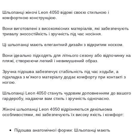
Шльопанці жіночі Leon 4050 відомі своєю стильною і
комфортною конструкцією.
Вони виготовлені з високоякісних матеріалів, які забезпечують
тривалу зносостійкість і зручність під час носіння.
Ці шльопанці мають елегантний дизайн з відкритим носком.
Вони ідеально підходять для літнього сезону або відпочинку на
пляжі, створюючи легкий і невимушений образ.
Зручна підошва забезпечує стабільність під час ходьби, а
підкладка з м'якого матеріалу додає комфорту при контакті з
ногою.
Шльопанці Leon 4050 стануть чудовим доповненням до вашого
гардеробу, надаючи вам стиль і зручність одночасно.
Жіночі шльопанці Leon 4050 відрізняються декількома
особливостями, які забезпечують їх високу якість і комфорт:
Підошва анатомічної форми: Шльопанці мають