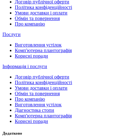
Договір публічної оферти
Політика конфіденційності
Умови доставки і оплати
Обмін та повернення
Про компанію
Послуги
Виготовлення устілок
Комп'ютерна плантографія
Корисні поради
Інформація і послуги
Договір публічної оферти
Політика конфіденційності
Умови доставки і оплати
Обмін та повернення
Про компанію
Виготовлення устілок
Діагностика стопи
Комп'ютерна плантографія
Корисні поради
Додатково