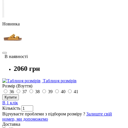
Новинка
В наявності
2060 грн
Таблиця розмірів
Розмір (Взуття)
36
37
38
39
40
41
Купити
В 1 клік
Кількість
Відчуваєте проблеми з підбором розміру ?
Залиште свій
номер, ми допоможемо
Доставка