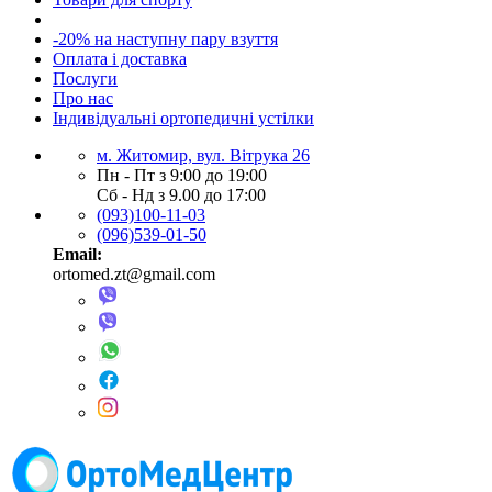
-20% на наступну пару взуття
Оплата і доставка
Послуги
Про нас
Індивідуальні ортопедичні устілки
м. Житомир, вул. Вітрука 26
Пн - Пт з 9:00 до 19:00
Сб - Нд з 9.00 до 17:00
(093)100-11-03
(096)539-01-50
Email:
ortomed.zt@gmail.com