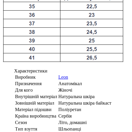
Характеристики
Виробник
Leon
Призначення
Анатомікал
Для кого
Жіночі
Внутрішній матеріал
Натуральна шкіра
Зовнішній матеріал
Натуральна шкіра байкаст
Матеріал підошви
Поліуретан
Країна виробництва
Сербія
Сезон
Літо, домашні
Тип взуття
Шльопанці