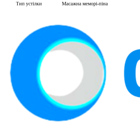
Тип устілки
Масажна меморі-піна