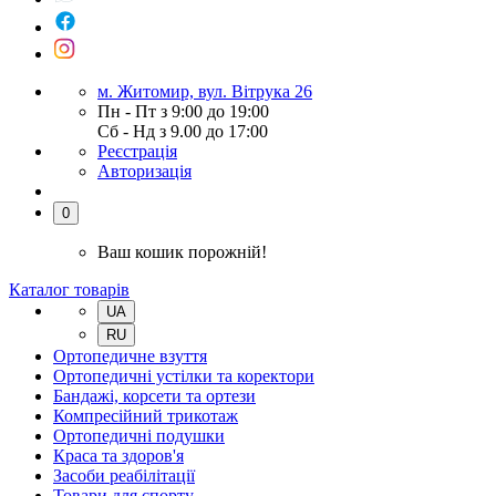
м. Житомир, вул. Вітрука 26
Пн - Пт з 9:00 до 19:00
Сб - Нд з 9.00 до 17:00
Реєстрація
Авторизація
0
Ваш кошик порожній!
Каталог товарів
UA
RU
Ортопедичне взуття
Ортопедичні устілки та коректори
Бандажі, корсети та ортези
Компресійний трикотаж
Ортопедичні подушки
Краса та здоров'я
Засоби реабілітації
Товари для спорту