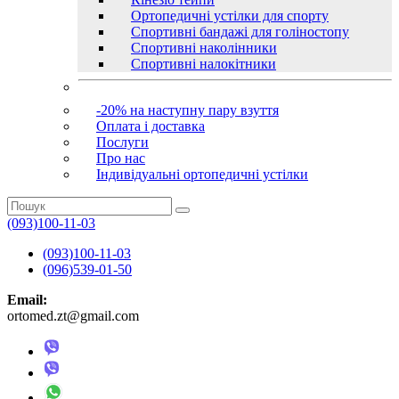
Ортопедичні устілки для спорту
Спортивні бандажі для голіностопу
Спортивні наколінники
Спортивні налокітники
-20% на наступну пару взуття
Оплата і доставка
Послуги
Про нас
Індивідуальні ортопедичні устілки
(093)100-11-03
(093)100-11-03
(096)539-01-50
Email:
ortomed.zt@gmail.com