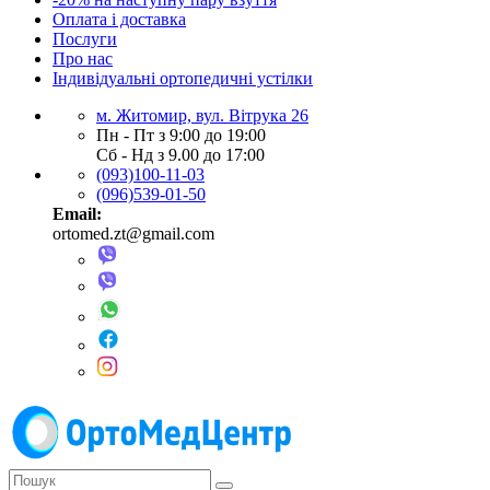
Оплата і доставка
Послуги
Про нас
Індивідуальні ортопедичні устілки
м. Житомир, вул. Вітрука 26
Пн - Пт з 9:00 до 19:00
Сб - Нд з 9.00 до 17:00
(093)100-11-03
(096)539-01-50
Email:
ortomed.zt@gmail.com