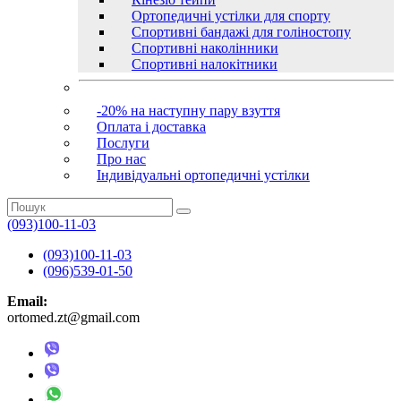
Ортопедичні устілки для спорту
Спортивні бандажі для голіностопу
Спортивні наколінники
Спортивні налокітники
-20% на наступну пару взуття
Оплата і доставка
Послуги
Про нас
Індивідуальні ортопедичні устілки
(093)100-11-03
(093)100-11-03
(096)539-01-50
Email:
ortomed.zt@gmail.com