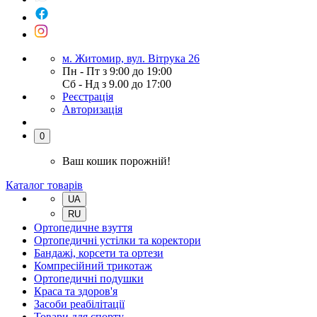
м. Житомир, вул. Вітрука 26
Пн - Пт з 9:00 до 19:00
Сб - Нд з 9.00 до 17:00
Реєстрація
Авторизація
0
Ваш кошик порожній!
Каталог товарів
UA
RU
Ортопедичне взуття
Ортопедичні устілки та коректори
Бандажі, корсети та ортези
Компресійний трикотаж
Ортопедичні подушки
Краса та здоров'я
Засоби реабілітації
Товари для спорту