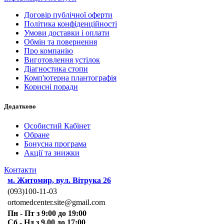
Договір публічної оферти
Політика конфіденційності
Умови доставки і оплати
Обмін та повернення
Про компанію
Виготовлення устілок
Діагностика стопи
Комп'ютерна плантографія
Корисні поради
Додатково
Особистий Кабінет
Обране
Бонусна програма
Акції та знижки
Контакти
м. Житомир, вул. Вітрука 26
(093)100-11-03
ortomedcenter.site@gmail.com
Пн - Пт з 9:00 до 19:00
Сб - Нд з 9.00 до 17:00