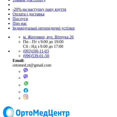
-20% на наступну пару взуття
Оплата і доставка
Послуги
Про нас
Індивідуальні ортопедичні устілки
м. Житомир, вул. Вітрука 26
Пн - Пт з 9:00 до 19:00
Сб - Нд з 9.00 до 17:00
(093)100-11-03
(096)539-01-50
Email:
ortomed.zt@gmail.com