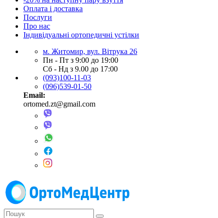
Оплата і доставка
Послуги
Про нас
Індивідуальні ортопедичні устілки
м. Житомир, вул. Вітрука 26
Пн - Пт з 9:00 до 19:00
Сб - Нд з 9.00 до 17:00
(093)100-11-03
(096)539-01-50
Email:
ortomed.zt@gmail.com