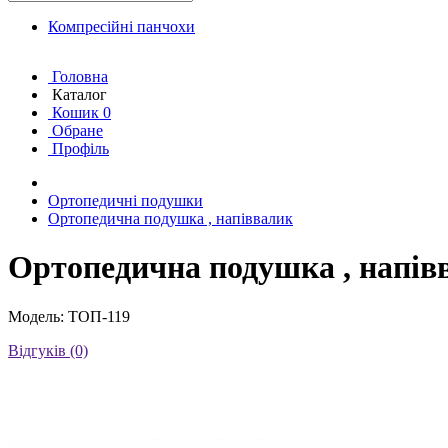
Компресійні панчохи
Головна
Каталог
Кошик
0
Обране
Профіль
Ортопедичні подушки
Ортопедична подушка , напіввалик
Ортопедична подушка , напів
Модель: ТОП-119
Відгуків (0)