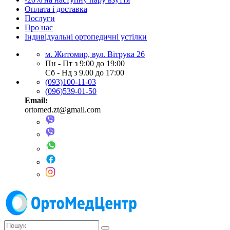
Оплата і доставка
Послуги
Про нас
Індивідуальні ортопедичні устілки
м. Житомир, вул. Вітрука 26
Пн - Пт з 9:00 до 19:00
Сб - Нд з 9.00 до 17:00
(093)100-11-03
(096)539-01-50
Email:
ortomed.zt@gmail.com