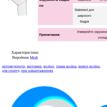
Характеристики
Виробник
Medi
ортомедцентр
,
житомир
,
коліно
,
трама коліна
,
вивих коліна
,
для спорту
,
при навантаженнях