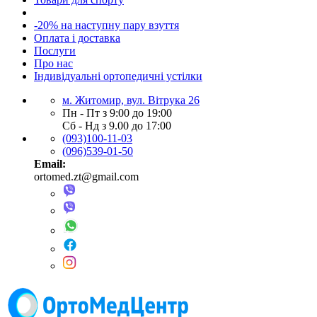
-20% на наступну пару взуття
Оплата і доставка
Послуги
Про нас
Індивідуальні ортопедичні устілки
м. Житомир, вул. Вітрука 26
Пн - Пт з 9:00 до 19:00
Сб - Нд з 9.00 до 17:00
(093)100-11-03
(096)539-01-50
Email:
ortomed.zt@gmail.com