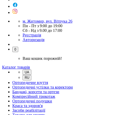
м. Житомир, вул. Вітрука 26
Пн - Пт з 9:00 до 19:00
Сб - Нд з 9.00 до 17:00
Реєстрація
Авторизація
0
Ваш кошик порожній!
Каталог товарів
UA
RU
Ортопедичне взуття
Ортопедичні устілки та коректори
Бандажі, корсети та ортези
Компресійний трикотаж
Ортопедичні подушки
Краса та здоров'я
Засоби реабілітації
Товари для спорту