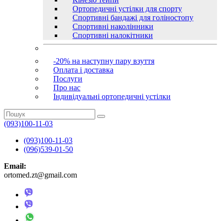
Ортопедичні устілки для спорту
Спортивні бандажі для голіностопу
Спортивні наколінники
Спортивні налокітники
-20% на наступну пару взуття
Оплата і доставка
Послуги
Про нас
Індивідуальні ортопедичні устілки
(093)100-11-03
(093)100-11-03
(096)539-01-50
Email:
ortomed.zt@gmail.com