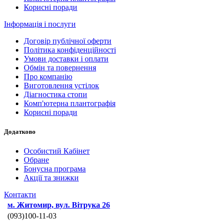
Корисні поради
Інформація і послуги
Договір публічної оферти
Політика конфіденційності
Умови доставки і оплати
Обмін та повернення
Про компанію
Виготовлення устілок
Діагностика стопи
Комп'ютерна плантографія
Корисні поради
Додатково
Особистий Кабінет
Обране
Бонусна програма
Акції та знижки
Контакти
м. Житомир, вул. Вітрука 26
(093)100-11-03