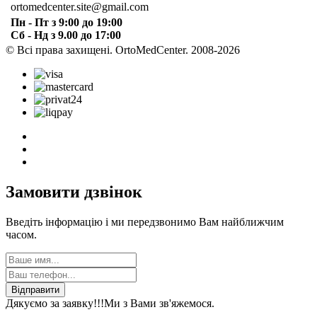
ortomedcenter.site@gmail.com
Пн - Пт з 9:00 до 19:00
Сб - Нд з 9.00 до 17:00
© Всі права захищені. OrtoMedCenter. 2008-2026
Замовити дзвінок
Введіть інформацію і ми передзвонимо Вам найближчим
часом.
Відправити
Дякуємо за заявку!!!
Ми з Вами зв'яжемося.