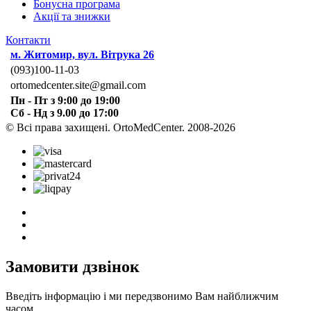
Бонусна програма
Акції та знижки
Контакти
м. Житомир, вул. Вітрука 26
(093)100-11-03
ortomedcenter.site@gmail.com
Пн - Пт з 9:00 до 19:00
Сб - Нд з 9.00 до 17:00
© Всі права захищені. OrtoMedCenter. 2008-2026
Замовити дзвінок
Введіть інформацію і ми передзвонимо Вам найближчим
часом.