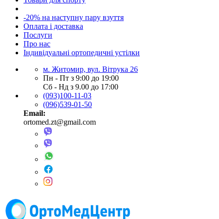
-20% на наступну пару взуття
Оплата і доставка
Послуги
Про нас
Індивідуальні ортопедичні устілки
м. Житомир, вул. Вітрука 26
Пн - Пт з 9:00 до 19:00
Сб - Нд з 9.00 до 17:00
(093)100-11-03
(096)539-01-50
Email:
ortomed.zt@gmail.com