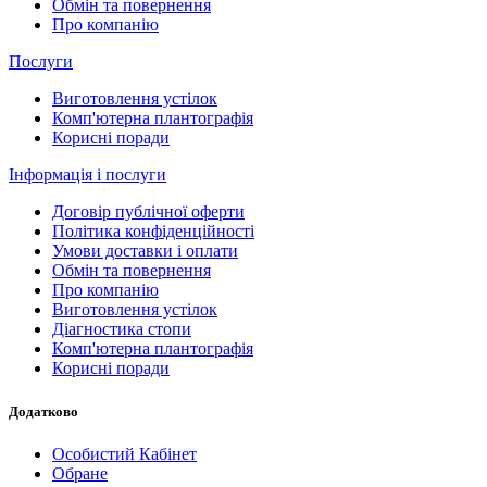
Обмін та повернення
Про компанію
Послуги
Виготовлення устілок
Комп'ютерна плантографія
Корисні поради
Інформація і послуги
Договір публічної оферти
Політика конфіденційності
Умови доставки і оплати
Обмін та повернення
Про компанію
Виготовлення устілок
Діагностика стопи
Комп'ютерна плантографія
Корисні поради
Додатково
Особистий Кабінет
Обране