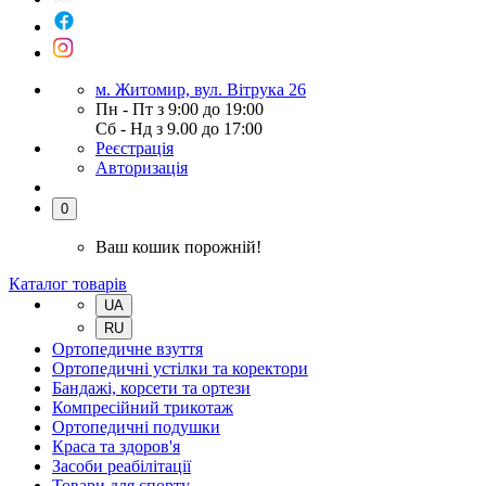
м. Житомир, вул. Вітрука 26
Пн - Пт з 9:00 до 19:00
Сб - Нд з 9.00 до 17:00
Реєстрація
Авторизація
0
Ваш кошик порожній!
Каталог товарів
UA
RU
Ортопедичне взуття
Ортопедичні устілки та коректори
Бандажі, корсети та ортези
Компресійний трикотаж
Ортопедичні подушки
Краса та здоров'я
Засоби реабілітації
Товари для спорту