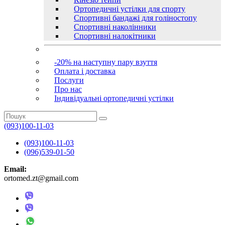
Ортопедичні устілки для спорту
Спортивні бандажі для голіностопу
Спортивні наколінники
Спортивні налокітники
-20% на наступну пару взуття
Оплата і доставка
Послуги
Про нас
Індивідуальні ортопедичні устілки
(093)100-11-03
(093)100-11-03
(096)539-01-50
Email:
ortomed.zt@gmail.com