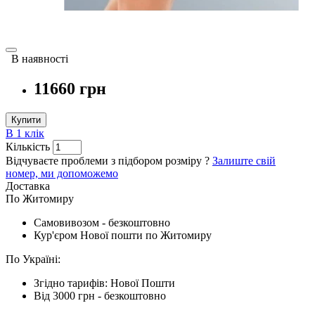
В наявності
11660 грн
Купити
В 1 клік
Кількість
Відчуваєте проблеми з підбором розміру ?
Залиште свій
номер, ми допоможемо
Доставка
По Житомиру
Cамовивозом - безкоштовно
Кур'єром Нової пошти по Житомиру
По Україні:
Згідно тарифів: Нової Пошти
Від 3000 грн - безкоштовно