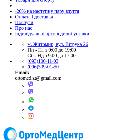
-20% на наступну пару взуття
Оплата і доставка
Послуги
Про нас
Індивідуальні ортопедичні устілки
м. Житомир, вул. Вітрука 26
Пн - Пт з 9:00 до 19:00
Сб - Нд з 9.00 до 17:00
(093)100-11-03
(096)539-01-50
Email:
ortomed.zt@gmail.com