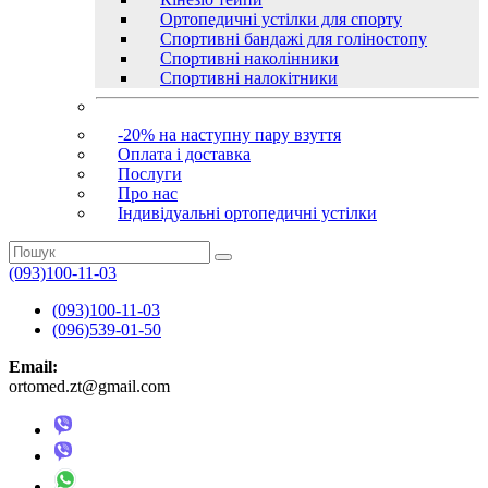
Ортопедичні устілки для спорту
Спортивні бандажі для голіностопу
Спортивні наколінники
Спортивні налокітники
-20% на наступну пару взуття
Оплата і доставка
Послуги
Про нас
Індивідуальні ортопедичні устілки
(093)100-11-03
(093)100-11-03
(096)539-01-50
Email:
ortomed.zt@gmail.com