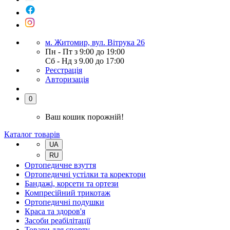
м. Житомир, вул. Вітрука 26
Пн - Пт з 9:00 до 19:00
Сб - Нд з 9.00 до 17:00
Реєстрація
Авторизація
0
Ваш кошик порожній!
Каталог товарів
UA
RU
Ортопедичне взуття
Ортопедичні устілки та коректори
Бандажі, корсети та ортези
Компресійний трикотаж
Ортопедичні подушки
Краса та здоров'я
Засоби реабілітації
Товари для спорту