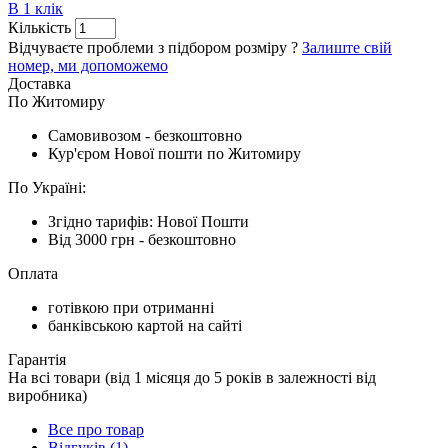
В 1 клік
Кількість
Відчуваєте проблеми з підбором розміру ?
Залиште свій
номер, ми допоможемо
Доставка
По Житомиру
Cамовивозом - безкоштовно
Кур'єром Нової пошти по Житомиру
По Україні:
Згідно тарифів: Нової Пошти
Від 3000 грн - безкоштовно
Оплата
готівкою при отриманні
банківською картой на сайті
Гарантія
На всі товари (від 1 місяця до 5 років в залежності від
виробника)
Все про товар
Відгуків (1)