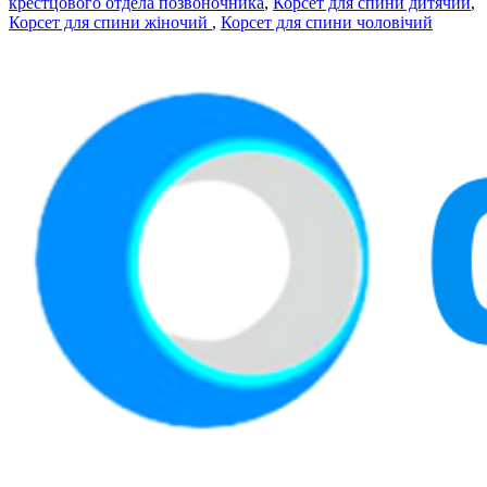
крестцового отдела позвоночника
,
Корсет для спини дитячий
,
Корсет для спини жіночий
,
Корсет для спини чоловічий