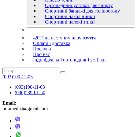
Ортопедичні устілки для спорту
Спортивні бандажі для голіностопу
Спортивні наколінники
Спортивні налокітники
-20% на наступну пару взуття
Оплата і доставка
Послуги
Про нас
Індивідуальні ортопедичні устілки
(093)100-11-03
(093)100-11-03
(096)539-01-50
Email:
ortomed.zt@gmail.com