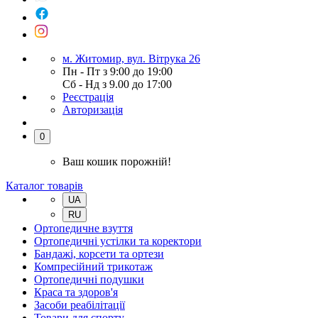
м. Житомир, вул. Вітрука 26
Пн - Пт з 9:00 до 19:00
Сб - Нд з 9.00 до 17:00
Реєстрація
Авторизація
0
Ваш кошик порожній!
Каталог товарів
UA
RU
Ортопедичне взуття
Ортопедичні устілки та коректори
Бандажі, корсети та ортези
Компресійний трикотаж
Ортопедичні подушки
Краса та здоров'я
Засоби реабілітації
Товари для спорту