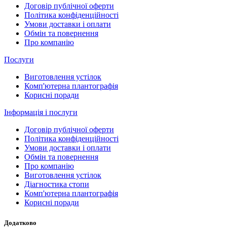
Договір публічної оферти
Політика конфіденційності
Умови доставки і оплати
Обмін та повернення
Про компанію
Послуги
Виготовлення устілок
Комп'ютерна плантографія
Корисні поради
Інформація і послуги
Договір публічної оферти
Політика конфіденційності
Умови доставки і оплати
Обмін та повернення
Про компанію
Виготовлення устілок
Діагностика стопи
Комп'ютерна плантографія
Корисні поради
Додатково