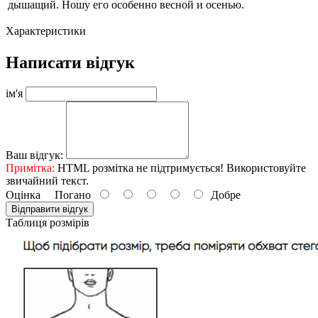
дышащий. Ношу его особенно весной и осенью.
Характеристики
Написати відгук
ім'я
Ваш відгук:
Примітка:
HTML розмітка не підтримується! Використовуйте
звичайний текст.
Оцінка
Погано
Добре
Відправити відгук
Таблиця розмірів