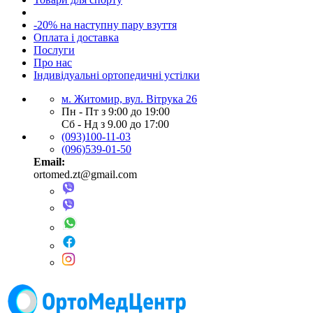
-20% на наступну пару взуття
Оплата і доставка
Послуги
Про нас
Індивідуальні ортопедичні устілки
м. Житомир, вул. Вітрука 26
Пн - Пт з 9:00 до 19:00
Сб - Нд з 9.00 до 17:00
(093)100-11-03
(096)539-01-50
Email:
ortomed.zt@gmail.com