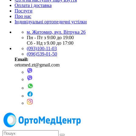
Оплата і доставка
Послуги
Про нас
Індивідуальні ортопедичні устілки
м. Житомир, вул. Вітрука 26
Пн - Пт з 9:00 до 19:00
Сб - Нд з 9.00 до 17:00
(093)100-11-03
(096)539-01-50
Email:
ortomed.zt@gmail.com