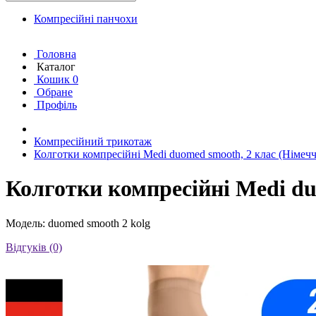
Компресійні панчохи
Головна
Каталог
Кошик
0
Обране
Профіль
Компресійний трикотаж
Колготки компресійні Medi duomed smooth, 2 клас (Німеч
Колготки компресійні Medi du
Модель: duomed smooth 2 kolg
Відгуків (0)