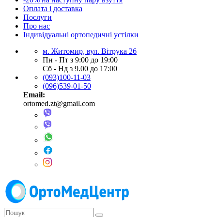
Оплата і доставка
Послуги
Про нас
Індивідуальні ортопедичні устілки
м. Житомир, вул. Вітрука 26
Пн - Пт з 9:00 до 19:00
Сб - Нд з 9.00 до 17:00
(093)100-11-03
(096)539-01-50
Email:
ortomed.zt@gmail.com