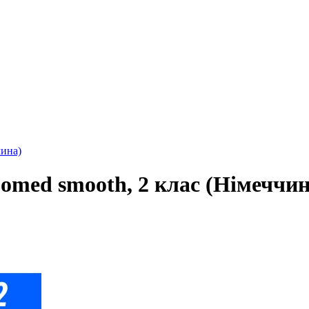
чина)
omed smooth, 2 клас (Німеччин