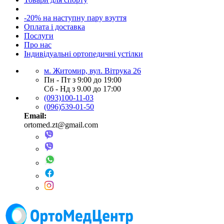
-20% на наступну пару взуття
Оплата і доставка
Послуги
Про нас
Індивідуальні ортопедичні устілки
м. Житомир, вул. Вітрука 26
Пн - Пт з 9:00 до 19:00
Сб - Нд з 9.00 до 17:00
(093)100-11-03
(096)539-01-50
Email:
ortomed.zt@gmail.com