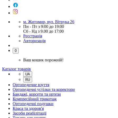
м. Житомир, вул. Вітрука 26
Пн - Пт з 9:00 до 19:00
Сб - Нд з 9.00 до 17:00
Реєстрація
Авторизація
0
Ваш кошик порожній!
Каталог товарів
UA
RU
Ортопедичне взуття
Ортопедичні устілки та коректори
Бандажі, корсети та ортези
Компресійний трикотаж
Ортопедичні подушки
Краса та здоров'я
Засоби реабілітації
Товари для спорту