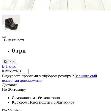
В наявності
0 грн
Купити
В 1 клік
Кількість
Відчуваєте проблеми з підбором розміру ?
Залиште свій
номер, ми допоможемо
Доставка
По Житомиру
Cамовивозом - безкоштовно
Кур'єром Нової пошти по Житомиру
По Україні: