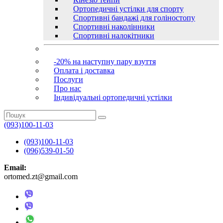
Ортопедичні устілки для спорту
Спортивні бандажі для голіностопу
Спортивні наколінники
Спортивні налокітники
-20% на наступну пару взуття
Оплата і доставка
Послуги
Про нас
Індивідуальні ортопедичні устілки
(093)100-11-03
(093)100-11-03
(096)539-01-50
Email:
ortomed.zt@gmail.com