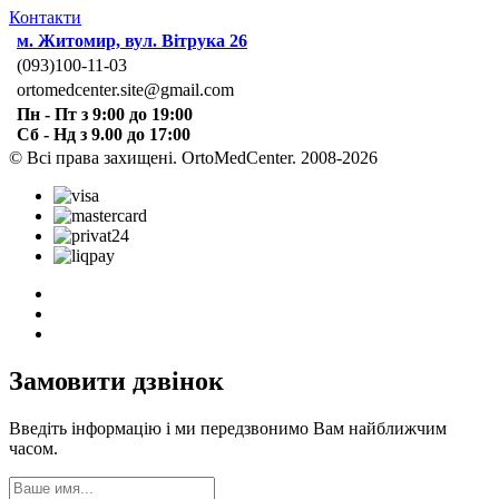
Контакти
м. Житомир, вул. Вітрука 26
(093)100-11-03
ortomedcenter.site@gmail.com
Пн - Пт з 9:00 до 19:00
Сб - Нд з 9.00 до 17:00
© Всі права захищені. OrtoMedCenter. 2008-2026
Замовити дзвінок
Введіть інформацію і ми передзвонимо Вам найближчим
часом.