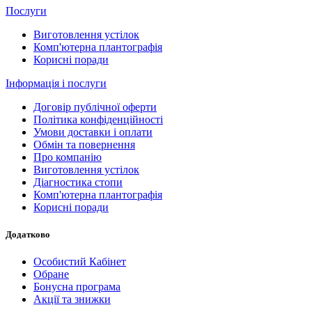
Послуги
Виготовлення устілок
Комп'ютерна плантографія
Корисні поради
Інформація і послуги
Договір публічної оферти
Політика конфіденційності
Умови доставки і оплати
Обмін та повернення
Про компанію
Виготовлення устілок
Діагностика стопи
Комп'ютерна плантографія
Корисні поради
Додатково
Особистий Кабінет
Обране
Бонусна програма
Акції та знижки