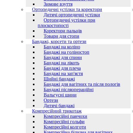
Зимове взуття
Ортопедичні устілки та коректори
Дитячі ортопедичні устілки
Ортопедичні устілки при
плоскостопості
Коректори пальців
Товари для стопи
Бандажі, корсети та ортези
Бандажі на коліно
Бандажі на голіностоп
Бандажі для спини
Бандажі на лікоть
Бандажі для плеча
Бандажі на зап'ястя
Шийні бандажі
Бандажі для вагітних та після пологів
Бандажі післяопераційні
Вальгусні шини
Ортези
Дитячі бандажі
Компресійний трикотаж
Компресійні панчохи
Компресійні гольфи
Компресійні колготи
Компресійна білизна для вагітних