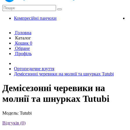
Компресійні панчохи
К
Головна
Каталог
Кошик
0
Обране
Профіль
Ортопедичне взуття
Демісезонні черевики на молнії та шнурках Tutubi
Демісезонні черевики на
молнії та шнурках Tutubi
Модель: Tutubi
Відгуків (0)