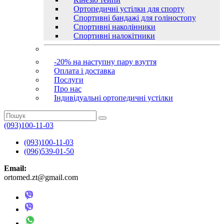
Ортопедичні устілки для спорту
Спортивні бандажі для голіностопу
Спортивні наколінники
Спортивні налокітники
-20% на наступну пару взуття
Оплата і доставка
Послуги
Про нас
Індивідуальні ортопедичні устілки
(093)100-11-03
(093)100-11-03
(096)539-01-50
Email:
ortomed.zt@gmail.com