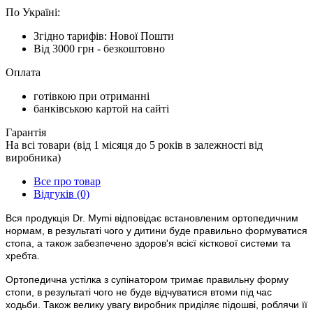
По Україні:
Згідно тарифів: Нової Пошти
Від 3000 грн - безкоштовно
Оплата
готівкою при отриманні
банківською картой на сайті
Гарантія
На всі товари (від 1 місяця до 5 років в залежності від
виробника)
Все про товар
Відгуків (0)
Вся продукція Dr. Mymi відповідає встановленим ортопедичним
нормам, в результаті чого у дитини буде правильно формуватися
стопа, а також забезпечено здоров'я всієї кісткової системи та
хребта.
Ортопедична устілка з супінатором тримає правильну форму
стопи, в результаті чого не буде відчуватися втоми під час
ходьби. Також велику увагу виробник приділяє підошві, роблячи її