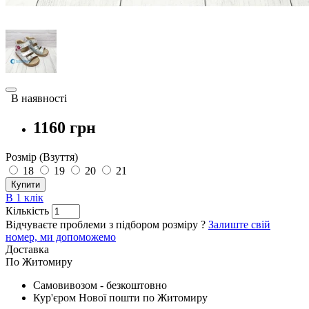
В наявності
1160 грн
Розмір (Взуття)
18
19
20
21
Купити
В 1 клік
Кількість
Відчуваєте проблеми з підбором розміру ?
Залиште свій
номер, ми допоможемо
Доставка
По Житомиру
Cамовивозом - безкоштовно
Кур'єром Нової пошти по Житомиру