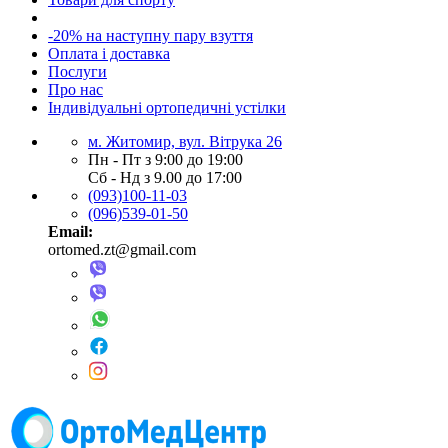
-20% на наступну пару взуття
Оплата і доставка
Послуги
Про нас
Індивідуальні ортопедичні устілки
м. Житомир, вул. Вітрука 26
Пн - Пт з 9:00 до 19:00
Сб - Нд з 9.00 до 17:00
(093)100-11-03
(096)539-01-50
Email:
ortomed.zt@gmail.com