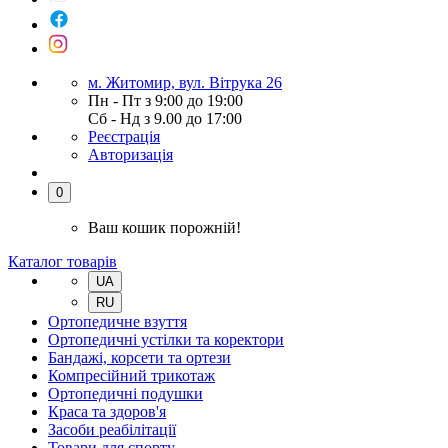
м. Житомир, вул. Вітрука 26
Пн - Пт з 9:00 до 19:00
Сб - Нд з 9.00 до 17:00
Реєстрація
Авторизація
0
Ваш кошик порожній!
Каталог товарів
UA
RU
Ортопедичне взуття
Ортопедичні устілки та коректори
Бандажі, корсети та ортези
Компресійний трикотаж
Ортопедичні подушки
Краса та здоров'я
Засоби реабілітації
Товари для спорту