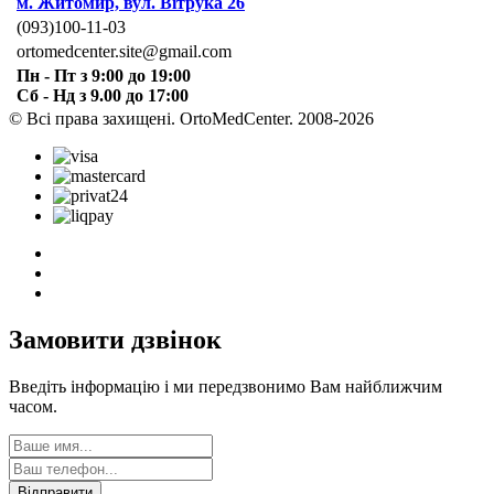
м. Житомир, вул. Вітрука 26
(093)100-11-03
ortomedcenter.site@gmail.com
Пн - Пт з 9:00 до 19:00
Сб - Нд з 9.00 до 17:00
© Всі права захищені. OrtoMedCenter. 2008-2026
Замовити дзвінок
Введіть інформацію і ми передзвонимо Вам найближчим
часом.
Відправити