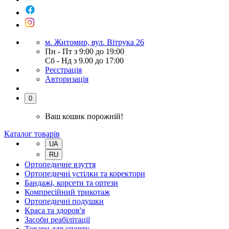
м. Житомир, вул. Вітрука 26
Пн - Пт з 9:00 до 19:00
Сб - Нд з 9.00 до 17:00
Реєстрація
Авторизація
0
Ваш кошик порожній!
Каталог товарів
UA
RU
Ортопедичне взуття
Ортопедичні устілки та коректори
Бандажі, корсети та ортези
Компресійний трикотаж
Ортопедичні подушки
Краса та здоров'я
Засоби реабілітації
Товари для спорту