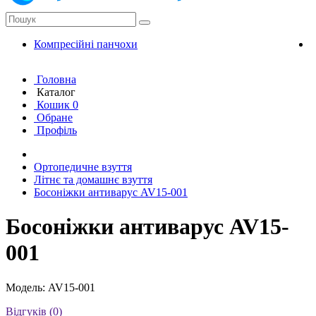
Компресійні панчохи
К
Головна
Каталог
Кошик
0
Обране
Профіль
Ортопедичне взуття
Літнє та домашнє взуття
Босоніжки антиварус AV15-001
Босоніжки антиварус AV15-
001
Модель: AV15-001
Відгуків (0)