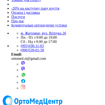
-20% на наступну пару взуття
Оплата і доставка
Послуги
Про нас
Індивідуальні ортопедичні устілки
м. Житомир, вул. Вітрука 26
Пн - Пт з 9:00 до 19:00
Сб - Нд з 9.00 до 17:00
(093)100-11-03
(096)539-01-50
Email:
ortomed.zt@gmail.com