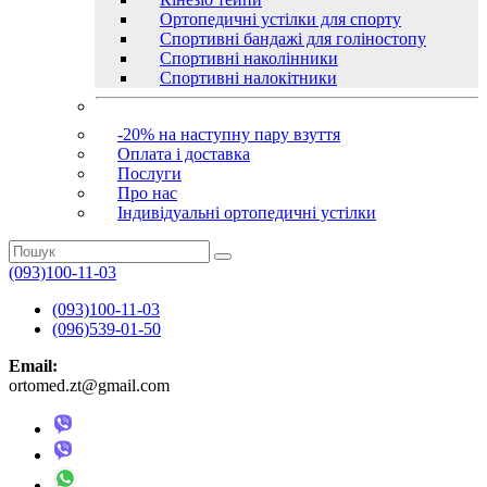
Ортопедичні устілки для спорту
Спортивні бандажі для голіностопу
Спортивні наколінники
Спортивні налокітники
-20% на наступну пару взуття
Оплата і доставка
Послуги
Про нас
Індивідуальні ортопедичні устілки
(093)100-11-03
(093)100-11-03
(096)539-01-50
Email:
ortomed.zt@gmail.com