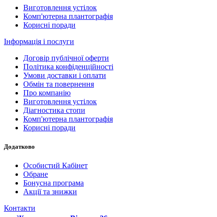
Виготовлення устілок
Комп'ютерна плантографія
Корисні поради
Інформація і послуги
Договір публічної оферти
Політика конфіденційності
Умови доставки і оплати
Обмін та повернення
Про компанію
Виготовлення устілок
Діагностика стопи
Комп'ютерна плантографія
Корисні поради
Додатково
Особистий Кабінет
Обране
Бонусна програма
Акції та знижки
Контакти