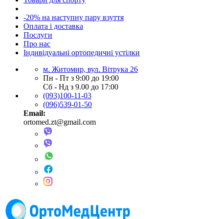
-20% на наступну пару взуття
Оплата і доставка
Послуги
Про нас
Індивідуальні ортопедичні устілки
м. Житомир, вул. Вітрука 26
Пн - Пт з 9:00 до 19:00
Сб - Нд з 9.00 до 17:00
(093)100-11-03
(096)539-01-50
Email:
ortomed.zt@gmail.com