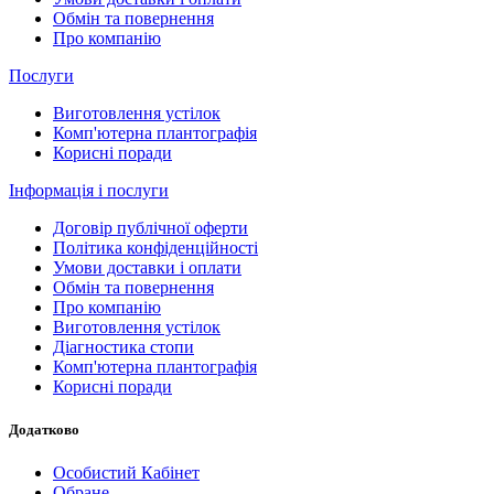
Обмін та повернення
Про компанію
Послуги
Виготовлення устілок
Комп'ютерна плантографія
Корисні поради
Інформація і послуги
Договір публічної оферти
Політика конфіденційності
Умови доставки і оплати
Обмін та повернення
Про компанію
Виготовлення устілок
Діагностика стопи
Комп'ютерна плантографія
Корисні поради
Додатково
Особистий Кабінет
Обране