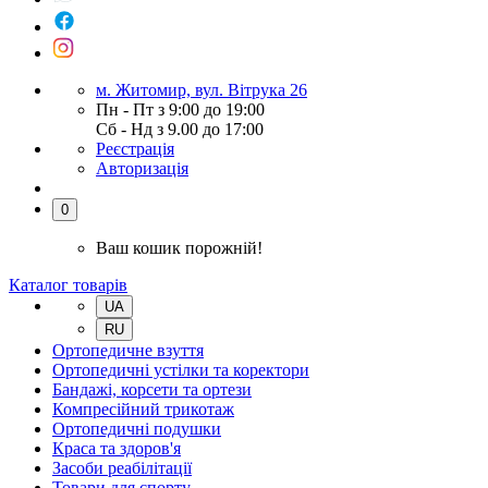
м. Житомир, вул. Вітрука 26
Пн - Пт з 9:00 до 19:00
Сб - Нд з 9.00 до 17:00
Реєстрація
Авторизація
0
Ваш кошик порожній!
Каталог товарів
UA
RU
Ортопедичне взуття
Ортопедичні устілки та коректори
Бандажі, корсети та ортези
Компресійний трикотаж
Ортопедичні подушки
Краса та здоров'я
Засоби реабілітації
Товари для спорту