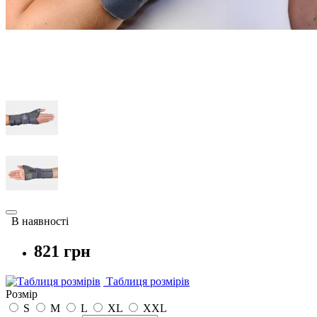
В наявності
821 грн
Таблиця розмірів
Розмір
S
M
L
XL
XXL