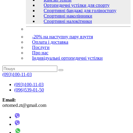
Ортопедичні устілки для спорту
Спортивні бандажі для голіностопу
Спортивні наколінники
Спортивні налокітники
-20% на наступну пару взуття
Оплата і доставка
Послуги
Про нас
Індивідуальні ортопедичні устілки
(093)100-11-03
(093)100-11-03
(096)539-01-50
Email:
ortomed.zt@gmail.com