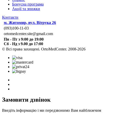
Бонусна програма
Акції та знижки
Контакти
м. Житомир, вул. Вітрука 26
(093)100-11-03
ortomedcenter.site@gmail.com
Пн - Пт з 9:00 до 19:00
Сб - Нд з 9.00 до 17:00
© Всі права захищені. OrtoMedCenter. 2008-2026
Замовити дзвінок
Введіть інформацію і ми передзвонимо Вам найближчим