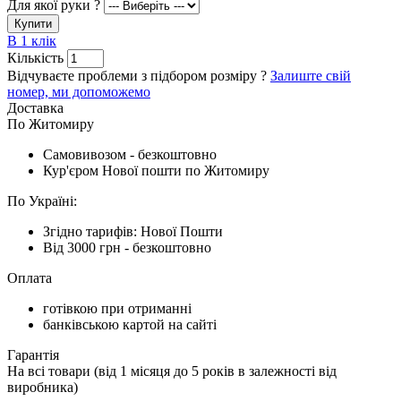
Для якої руки ?
Купити
В 1 клік
Кількість
Відчуваєте проблеми з підбором розміру ?
Залиште свій
номер, ми допоможемо
Доставка
По Житомиру
Cамовивозом - безкоштовно
Кур'єром Нової пошти по Житомиру
По Україні:
Згідно тарифів: Нової Пошти
Від 3000 грн - безкоштовно
Оплата
готівкою при отриманні
банківською картой на сайті
Гарантія
На всі товари (від 1 місяця до 5 років в залежності від
виробника)